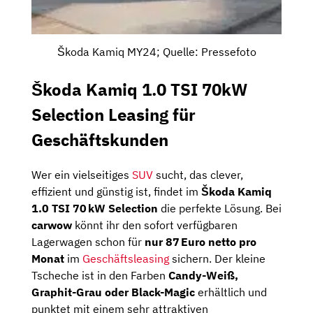
Škoda Kamiq MY24; Quelle: Pressefoto
Škoda Kamiq 1.0 TSI 70kW
Selection Leasing für
Geschäftskunden
Wer ein vielseitiges
SUV
sucht, das clever,
effizient und günstig ist, findet im
Škoda Kamiq
1.0 TSI 70 kW Selection
die perfekte Lösung. Bei
carwow
könnt ihr den sofort verfügbaren
Lagerwagen schon für
nur 87 Euro netto pro
Monat
im
Geschäftsleasing
sichern. Der kleine
Tscheche ist in den Farben
Candy-Weiß,
Graphit-Grau oder Black-Magic
erhältlich und
punktet mit einem sehr attraktiven