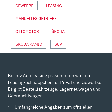
VON
GEWERBE
LEASING
YOUTUBE
ANZEIGEN
MANUELLES GETRIEBE
OTTOMOTOR
ŠKODA
ŠKODA KAMIQ
SUV
Bei ntv Autoleasing präsentieren wir Top-
Leasing-Schnäppchen für Privat und Gewerbe.
Es gibt Bestellfahrzeuge, Lagerneuwagen und
Gebrauchtwagen.
* = Umfangreiche Angaben zum offiziellen