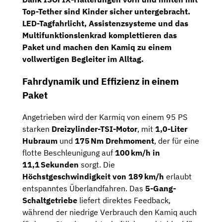
Top-Tether
sind Kinder sicher untergebracht.
LED-Tagfahrlicht, Assistenzsysteme und das
Multifunktionslenkrad komplettieren das
Paket und machen den Kamiq zu einem
vollwertigen Begleiter im Alltag.
Fahrdynamik und Effizienz in einem
Paket
Angetrieben wird der Karmiq von einem 95 PS
starken
Dreizylinder-TSI-Motor
, mit
1,0-Liter
Hubraum
und
175 Nm Drehmoment
, der für eine
flotte Beschleunigung auf
100 km/h in
11,1 Sekunden
sorgt. Die
Höchstgeschwindigkeit von 189 km/h
erlaubt
entspanntes Überlandfahren. Das
5-Gang-
Schaltgetriebe
liefert direktes Feedback,
während der niedrige Verbrauch den Kamiq auch