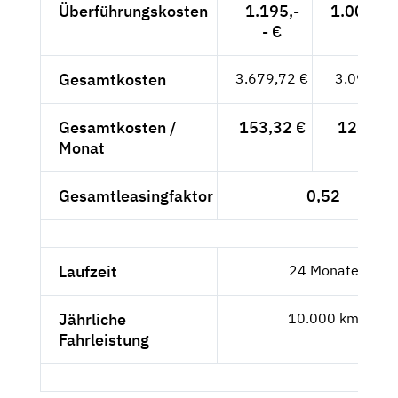
Überführungskosten
1.195,-
1.004,20
- €
Gesamtkosten
3.679,72 €
3.092,20
Gesamtkosten /
153,32 €
128,84 
Monat
Gesamtleasingfaktor
0,52
Laufzeit
24 Monate
Jährliche
10.000 km
Fahrleistung