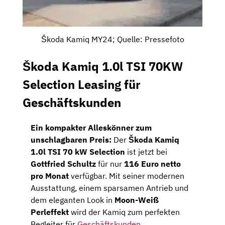
Škoda Kamiq MY24; Quelle: Pressefoto
Škoda Kamiq 1.0l TSI 70KW
Selection Leasing für
Geschäftskunden
Ein kompakter Alleskönner zum
unschlagbaren Preis:
Der
Škoda Kamiq
1.0l TSI 70 kW Selection
ist jetzt bei
Gottfried Schultz
für nur
116 Euro netto
pro Monat
verfügbar. Mit seiner modernen
Ausstattung, einem sparsamen Antrieb und
dem eleganten Look in
Moon-Weiß
Perleffekt
wird der Kamiq zum perfekten
Begleiter für
Geschäftskunden
.