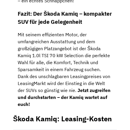
– ein echtes Schnäppchen!
Fazit: Der Škoda Kamiq – kompakter
SUV für jede Gelegenheit
Mit seinem effizienten Motor, der
umfangreichen Ausstattung und dem
großzügigen Platzangebot ist der Škoda
Kamiq 1.0l TSI 70 kW Selection die perfekte
Wahl für alle, die Komfort, Technik und
Sparsamkeit in einem Fahrzeug suchen.
Dank des unschlagbaren Leasingpreises von
LeasingMarkt wird der Einstieg in die Welt
der SUVs so günstig wie nie.
Jetzt zugreifen
und durchstarten – der Kamiq wartet auf
euch!
Škoda Kamiq: Leasing-Kosten