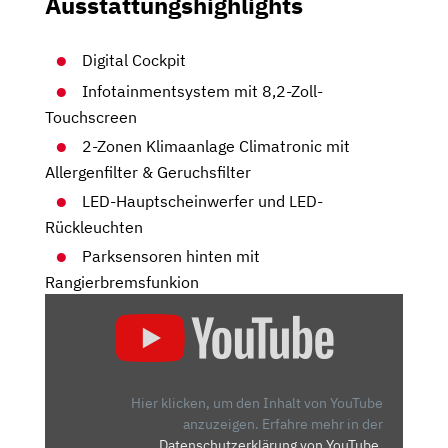
Ausstattungshighlights
Digital Cockpit
Infotainmentsystem mit 8,2-Zoll-
Touchscreen
2-Zonen Klimaanlage Climatronic mit
Allergenfilter & Geruchsfilter
LED-Hauptscheinwerfer und LED-
Rückleuchten
Parksensoren hinten mit
Rangierbremsfunkion
„2024
SKODA
KAMIQ:
DAS
IST
Hier klicken, um den Inhalt von YouTube
NEU!
anzuzeigen.
Erfahre mehr in der
Datenschutzerklärung von YouTube
.
–