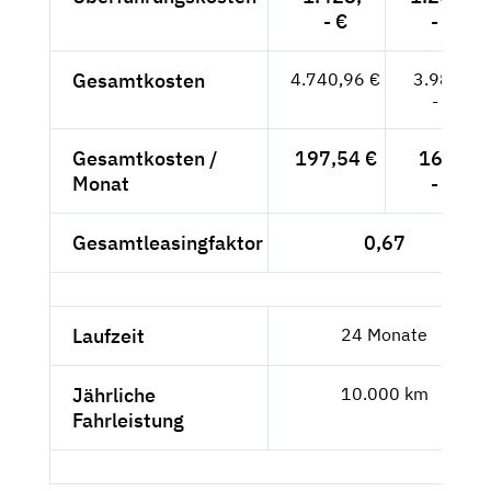
- €
- €
Gesamtkosten
4.740,96 €
3.984,-
- €
Gesamtkosten /
197,54 €
166,-
Monat
- €
Gesamtleasingfaktor
0,67
Laufzeit
24 Monate
Jährliche
10.000 km
Fahrleistung