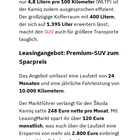
nur
4,8 Litern pro 100 Kilometer
(WLTP) ist
der Kamiq zudem ausgesprochen effizient.
Der großzügige Kofferraum mit
400 Litern
,
der sich auf
1.395 Liter
erweitern lässt,
macht den
SUV
auch für größere Transporte
tauglich.
Leasingangebot: Premium-SUV zum
Sparpreis
Das Angebot umfasst eine Laufzeit von
24
Monaten
und eine jährliche Fahrleistung von
10.000 Kilometern
.
Der Marktführer verlangt für den Škoda
Kamiq satte
248 Euro netto pro Monat
. Mit
LeasingMarkt spart ihr über
120 Euro
monatlich
, was euch über die Laufzeit eine
Ersparnis von mehr als
2.800 Euro
einbringt