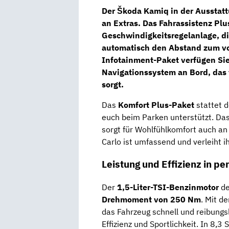
Der Škoda Kamiq in der Ausstatt
an Extras. Das
Fahrassistenz Plu
Geschwindigkeitsregelanlage, di
automatisch den Abstand zum vo
Infotainment-Paket
verfügen Sie
Navigationssystem an Bord, das 
sorgt.
Das
Komfort Plus-Paket
stattet 
euch beim Parken unterstützt. Da
sorgt für Wohlfühlkomfort auch an
Carlo ist umfassend und verleiht 
Leistung und Effizienz in p
Der
1,5-Liter-TSI-Benzinmotor
d
Drehmoment von 250 Nm
. Mit 
das Fahrzeug schnell und reibungs
Effizienz und Sportlichkeit. In 8,