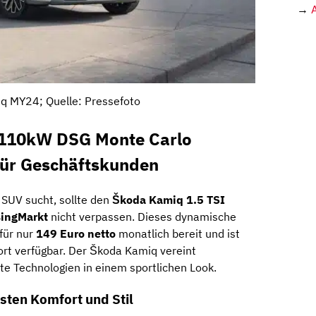
→
q MY24; Quelle: Pressefoto
 110kW DSG Monte Carlo
für Geschäftskunden
SUV sucht, sollte den
Škoda Kamiq 1.5 TSI
singMarkt
nicht verpassen. Dieses dynamische
für nur
149 Euro netto
monatlich bereit und ist
rt verfügbar. Der Škoda Kamiq vereint
te Technologien in einem sportlichen Look.
sten Komfort und Stil