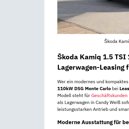
Škoda Kami
Škoda Kamiq 1.5 TSI
Lagerwagen-Leasing 
Wer ein modernes und kompaktes 
110kW DSG Monte Carlo
bei
Lea
Modell steht für
Geschäftskunden
als Lagerwagen in Candy Weiß sofo
leistungsstarken Antrieb und smar
Moderne Ausstattung für be