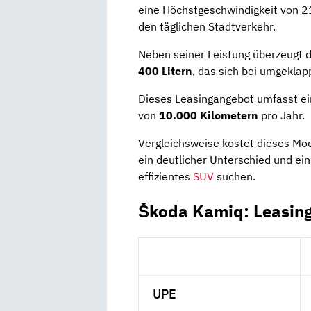
eine Höchstgeschwindigkeit von 2
den täglichen Stadtverkehr.
Neben seiner Leistung überzeugt 
400 Litern
, das sich bei umgeklapp
Dieses Leasingangebot umfasst ei
von
10.000 Kilometern
pro Jahr.
Vergleichsweise kostet dieses Mod
ein deutlicher Unterschied und ein 
effizientes
SUV
suchen.
Škoda Kamiq: Leasin
UPE