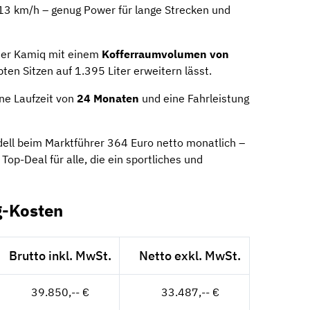
13 km/h – genug Power für lange Strecken und
der Kamiq mit einem
Kofferraumvolumen von
ten Sitzen auf 1.395 Liter erweitern lässt.
ne Laufzeit von
24 Monaten
und eine Fahrleistung
ell beim Marktführer 364 Euro netto monatlich –
Top-Deal für alle, die ein sportliches und
g-Kosten
Brutto inkl. MwSt.
Netto exkl. MwSt.
39.850,-- €
33.487,-- €