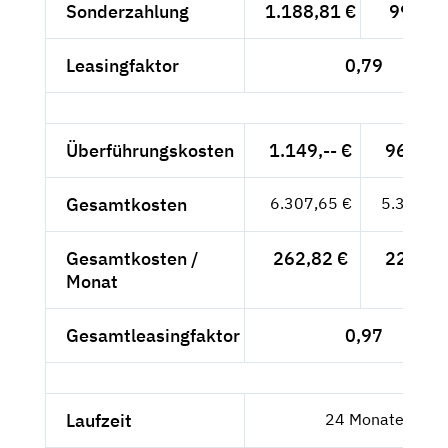
Sonderzahlung
1.188,81 €
999,-- 
Leasingfaktor
0,79
Überführungskosten
1.149,-- €
965,55
Gesamtkosten
6.307,65 €
5.300,55
Gesamtkosten /
262,82 €
220,86
Monat
Gesamtleasingfaktor
0,97
Laufzeit
24 Monate