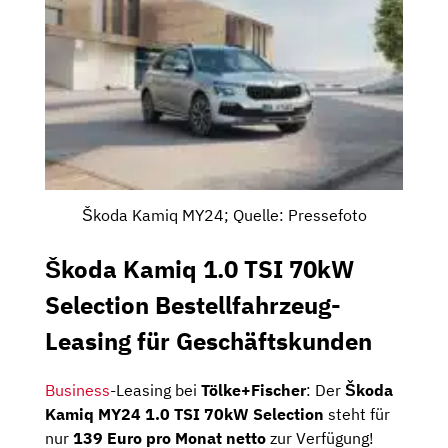
Škoda Kamiq MY24; Quelle: Pressefoto
Škoda Kamiq 1.0 TSI 70kW
Selection Bestellfahrzeug-
Leasing für Geschäftskunden
Business
-Leasing bei
Tölke+Fischer
: Der
Škoda
Kamiq MY24 1.0 TSI 70kW Selection
steht für
nur
139 Euro pro Monat netto
zur Verfügung!