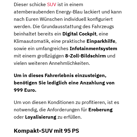
Dieser schicke
SUV
ist in einem
atemberaubenden Energy-Blau lackiert und kann
nach Euren Wünschen individuell konfiguriert
werden. Die Grundausstattung des Fahrzeugs
beinhaltet bereits ein
Digital Cockpit
, eine
Klimaautomatik, eine praktische
Einparkhilfe
,
sowie ein umfangreiches
Infotainmentsystem
mit einem großzügigen
8-Zoll-Bildschirm
und
vielen weiteren Annehmlichkeiten.
Um in dieses Fahrerlebnis einzusteigen,
benötigen Sie lediglich eine
Anzahlung von
999 Euro
.
Um von diesen Konditionen zu profitieren, ist es
notwendig, die Anforderungen für
Eroberung
oder
Loyalisierung
zu erfüllen.
Kompakt-SUV mit 95 PS