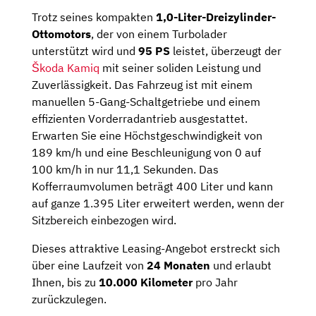
Trotz seines kompakten
1,0-Liter-Dreizylinder-
Ottomotors
, der von einem Turbolader
unterstützt wird und
95 PS
leistet, überzeugt der
Škoda Kamiq
mit seiner soliden Leistung und
Zuverlässigkeit. Das Fahrzeug ist mit einem
manuellen 5-Gang-Schaltgetriebe und einem
effizienten Vorderradantrieb ausgestattet.
Erwarten Sie eine Höchstgeschwindigkeit von
189 km/h und eine Beschleunigung von 0 auf
100 km/h in nur 11,1 Sekunden. Das
Kofferraumvolumen beträgt 400 Liter und kann
auf ganze 1.395 Liter erweitert werden, wenn der
Sitzbereich einbezogen wird.
Dieses attraktive Leasing-Angebot erstreckt sich
über eine Laufzeit von
24 Monaten
und erlaubt
Ihnen, bis zu
10.000 Kilometer
pro Jahr
zurückzulegen.