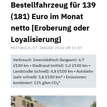
Bestellfahrzeug für 139
(181) Euro im Monat
netto [Eroberung oder
Loyalisierung]
MITTWOCH, 17. JANUAR 2024 UM 15:07
Verbrauch: Innerstädtisch (langsam): 6,7
l/100 km • Stadtrand (mittel): 5,3 l/100 km •
Landstraße (schnell): 4,8 l/100 km • Autobahn
(sehr schnell): 5,8 l/100 km* • Emissionen:
kombiniert: 125 g/km CO
*
2