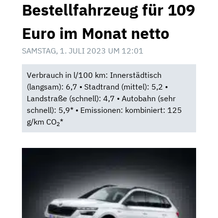
Bestellfahrzeug für 109
Euro im Monat netto
SAMSTAG, 1. JULI 2023 UM 12:01
Verbrauch in l/100 km: Innerstädtisch
(langsam): 6,7 • Stadtrand (mittel): 5,2 •
Landstraße (schnell): 4,7 • Autobahn (sehr
schnell): 5,9* • Emissionen: kombiniert: 125
g/km CO
*
2