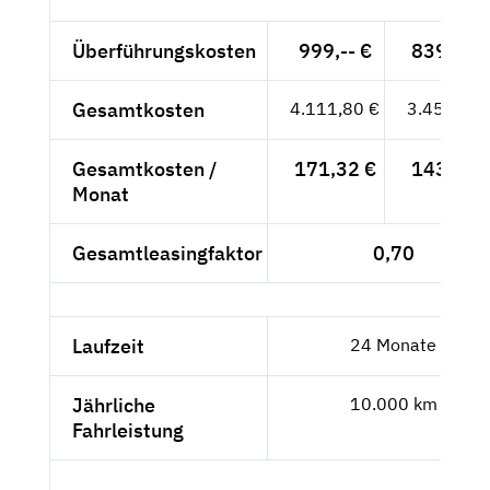
Überführungskosten
999,-- €
839,50 
Gesamtkosten
4.111,80 €
3.455,29 
Gesamtkosten /
171,32 €
143,97 
Monat
Gesamtleasingfaktor
0,70
Laufzeit
24 Monate
Jährliche
10.000 km
Fahrleistung