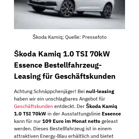
Škoda Kamiq; Quelle: Pressefoto
Škoda Kamiq 1.0 TSI 70kW
Essence Bestellfahrzeug-
Leasing für Geschäftskunden
Achtung Schnäppchenjäger! Bei
null-leasing
haben wir ein unschlagbares Angebot für
Geschäftskunden
entdeckt. Der
Škoda Kamiq
1.0 TSI 70kW
in der Ausstattungslinie
Essence
kann für nur
109 Euro im Monat netto
geleast
werden. Dieses Bestellfahrzeug ist in einem
attraktiven Energy-Blau erhältlich und bietet