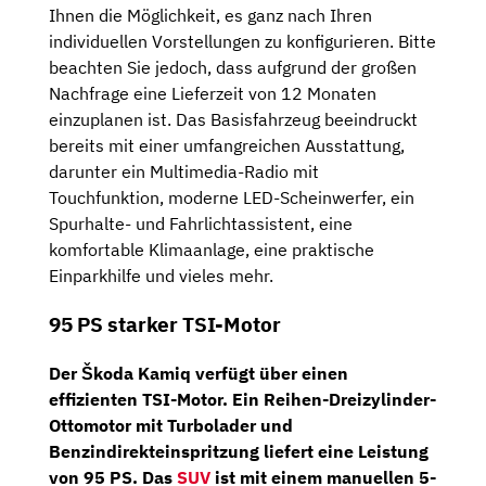
Ihnen die Möglichkeit, es ganz nach Ihren
individuellen Vorstellungen zu konfigurieren. Bitte
beachten Sie jedoch, dass aufgrund der großen
Nachfrage eine Lieferzeit von 12 Monaten
einzuplanen ist. Das Basisfahrzeug beeindruckt
bereits mit einer umfangreichen Ausstattung,
darunter ein Multimedia-Radio mit
Touchfunktion, moderne LED-Scheinwerfer, ein
Spurhalte- und Fahrlichtassistent, eine
komfortable Klimaanlage, eine praktische
Einparkhilfe und vieles mehr.
95 PS starker TSI-Motor
Der Škoda Kamiq verfügt über einen
effizienten TSI-Motor. Ein
Reihen-Dreizylinder-
Ottomotor
mit Turbolader und
Benzindirekteinspritzung liefert eine Leistung
von
95 PS
. Das
SUV
ist mit einem
manuellen 5-