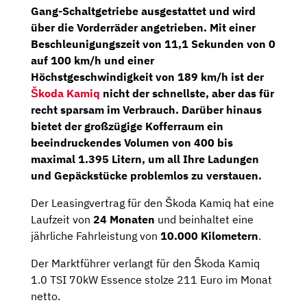
Gang-Schaltgetriebe
ausgestattet und wird
über die Vorderräder angetrieben. Mit einer
Beschleunigungszeit von 11,1 Sekunden von 0
auf 100 km/h und einer
Höchstgeschwindigkeit von 189 km/h ist der
Škoda Kamiq
nicht der schnellste, aber das für
recht sparsam im Verbrauch. Darüber hinaus
bietet der großzügige Kofferraum ein
beeindruckendes Volumen von 400 bis
maximal 1.395 Litern, um all Ihre Ladungen
und Gepäckstücke problemlos zu verstauen.
Der Leasingvertrag für den Škoda Kamiq hat eine
Laufzeit von
24 Monaten
und beinhaltet eine
jährliche Fahrleistung von
10.000 Kilometern
.
Der Marktführer verlangt für den Škoda Kamiq
1.0 TSI 70kW Essence stolze 211 Euro im Monat
netto.