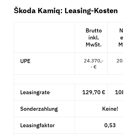
Škoda Kamiq: Leasing-Kosten
Brutto
Netto
inkl.
exkl.
MwSt.
MwSt.
UPE
24.370,-
20.479,-
- €
- €
Leasingrate
129,70 €
108,99 
Sonderzahlung
Keine!
Leasingfaktor
0,53