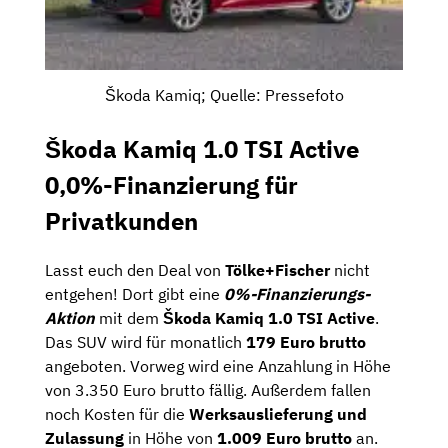
Škoda Kamiq; Quelle: Pressefoto
Škoda Kamiq 1.0 TSI Active
0,0%-Finanzierung für
Privatkunden
Lasst euch den Deal von
Tölke+Fischer
nicht
entgehen! Dort gibt eine
0%-Finanzierungs-
Aktion
mit dem
Škoda Kamiq 1.0 TSI Active
.
Das SUV wird für monatlich
179 Euro brutto
angeboten. Vorweg wird eine Anzahlung in Höhe
von 3.350 Euro brutto fällig. Außerdem fallen
noch Kosten für die
Werksauslieferung und
Zulassung
in Höhe von
1.009 Euro brutto
an.