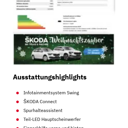
Ausstattungshighlights
Infotainmentsystem Swing
ŠKODA Connect
Spurhalteassistent
Teil-LED Hauptscheinwerfer
Einparkhilfe vorne und hinten