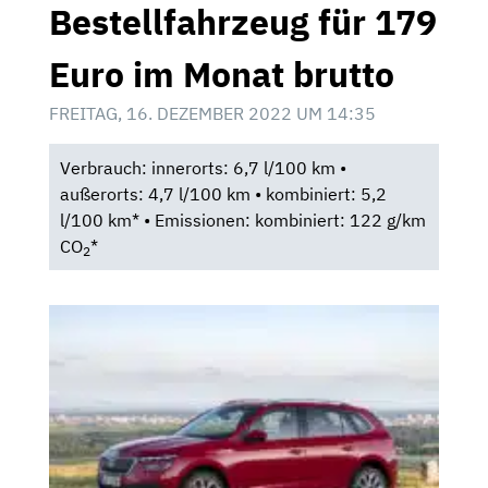
Bestellfahrzeug für 179
Euro im Monat brutto
FREITAG, 16. DEZEMBER 2022 UM 14:35
Verbrauch: innerorts: 6,7 l/100 km •
außerorts: 4,7 l/100 km • kombiniert: 5,2
l/100 km* • Emissionen: kombiniert: 122 g/km
CO
*
2