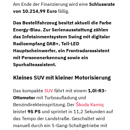
Am Ende der Finanzierung wird eine
Schlussrate
von 10.214,99 Euro
fällig.
Das
Bestellfahrzeug
besitzt aktuell die Farbe
Energy-Blau. Zur Serienausstattung zählen
das
Infotainmentsystem Swing
mit digitaler
Radioempfang DAB+,
Teil-LED
Hauptscheinwerfer
, ein Frontradarassistent
mit Personenerkennung sowie ein
Spurhalteassistent.
Kleines SUV mit kleiner Motorisierung
Das kompakte
SUV
fährt mit einem
1,0l-R3-
Ottomotor
mit Turboaufladung und
Benzindirekteinspritzung. Der
Škoda Kamiq
leistet
95 PS
und sprintet in 11,2 Sekunden auf
das Tempo der Landstraße. Geschaltet wird
manuell durch ein 5-Gang-Schaltgetriebe mit