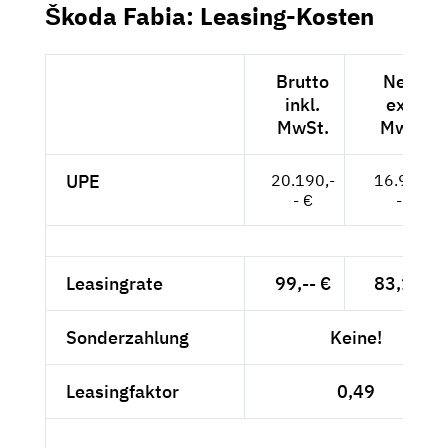
Škoda Fabia: Leasing-Kosten
Brutto
Netto
inkl.
exkl.
MwSt.
MwSt.
UPE
20.190,-
16.966,-
- €
- €
Leasingrate
99,-- €
83,19 €
Sonderzahlung
Keine!
Leasingfaktor
0,49