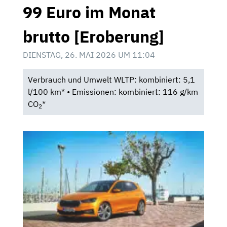
99 Euro im Monat
brutto [Eroberung]
DIENSTAG, 26. MAI 2026 UM 11:04
Verbrauch und Umwelt WLTP: kombiniert: 5,1
l/100 km* • Emissionen: kombiniert: 116 g/km
CO
*
2