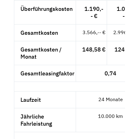
Überführungskosten
1.190,-
1.000,-
- €
- €
Gesamtkosten
3.566,-- €
2.996,64 €
Gesamtkosten /
148,58 €
124,86 €
Monat
Gesamtleasingfaktor
0,74
Laufzeit
24 Monate
Jährliche
10.000 km
Fahrleistung