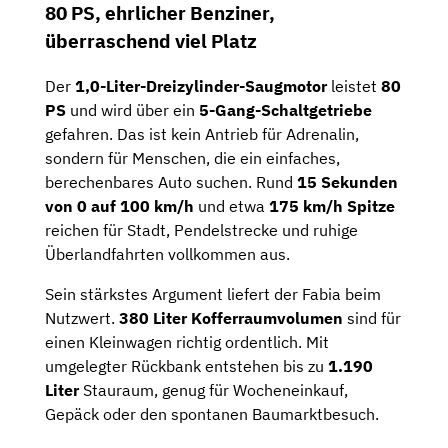
80 PS, ehrlicher Benziner,
überraschend viel Platz
Der
1,0-Liter-Dreizylinder-Saugmotor
leistet
80
PS
und wird über ein
5-Gang-Schaltgetriebe
gefahren. Das ist kein Antrieb für Adrenalin,
sondern für Menschen, die ein einfaches,
berechenbares Auto suchen. Rund
15 Sekunden
von 0 auf 100 km/h
und etwa
175 km/h Spitze
reichen für Stadt, Pendelstrecke und ruhige
Überlandfahrten vollkommen aus.
Sein stärkstes Argument liefert der Fabia beim
Nutzwert.
380 Liter Kofferraumvolumen
sind für
einen Kleinwagen richtig ordentlich. Mit
umgelegter Rückbank entstehen bis zu
1.190
Liter
Stauraum, genug für Wocheneinkauf,
Gepäck oder den spontanen Baumarktbesuch.