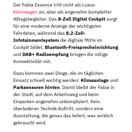
Der Fabia Essence tritt nicht als Luxus-
Kleinwagen
an, aber als angenehm kompletter
Alltagsbegleiter. Das
8-Zoll Digital Cockpit
sorgt
für eine moderne Anzeige der wichtigsten
Fahrdaten, während das
8,2-Zoll-
Infotainmentsystem
die digitale Mitte im
Cockpit bildet.
Bluetooth-Freisprecheinrichtung
und
DAB+ Radioempfang
bringen die nötige
Konnektivität mit.
Dazu kommen zwei Dinge, die im täglichen
Einsatz schnell wichtig werden:
Klimaanlage
und
Parksensoren hinten
. Damit bleibt der Fabia in
der Stadt, auf dem Arbeitsweg und beim
Einparken angenehm unkompliziert. Kein
überladener Technik-Auftritt, sondern eine
Ausstattung, die genau das liefert, was wirklich
gebraucht wird.