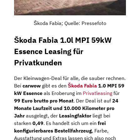
Škoda Fabia; Quelle: Pressefoto
Škoda Fabia 1.0l MPI 59kW
Essence Leasing für
Privatkunden
Der Kleinwagen-Deal für alle, die sauber rechnen.
Bei
carwow
gibt es den
Škoda Fabia
1.0 MPI 59
kW Essence
als Eroberung im
Privatleasing
für
99 Euro brutto pro Monat
. Der Deal ist auf
24
Monate Laufzeit und 10.000 Kilometer pro
Jahr
ausgelegt, der
Leasingfaktor
liegt bei
starken
0,49
. Es handelt sich um ein
frei
konfigurierbares Bestellfahrzeug
, Farbe,
Ausstattung und Extras lassen sich also noch