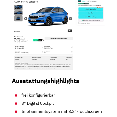
Ausstattungshighlights
frei konfigurierbar
8″ Digital Cockpit
Infotainmentsystem mit 8,2″-Touchscreen