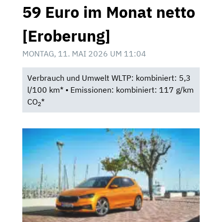
59 Euro im Monat netto
[Eroberung]
MONTAG, 11. MAI 2026 UM 11:04
Verbrauch und Umwelt WLTP: kombiniert: 5,3
l/100 km* • Emissionen: kombiniert: 117 g/km
CO
*
2