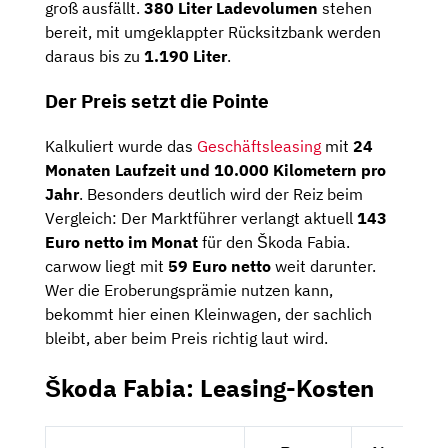
groß ausfällt.
380 Liter Ladevolumen
stehen
bereit, mit umgeklappter Rücksitzbank werden
daraus bis zu
1.190 Liter
.
Der Preis setzt die Pointe
Kalkuliert wurde das
Geschäftsleasing
mit
24
Monaten Laufzeit und 10.000 Kilometern pro
Jahr
. Besonders deutlich wird der Reiz beim
Vergleich: Der Marktführer verlangt aktuell
143
Euro netto im Monat
für den Škoda Fabia.
carwow liegt mit
59 Euro netto
weit darunter.
Wer die Eroberungsprämie nutzen kann,
bekommt hier einen Kleinwagen, der sachlich
bleibt, aber beim Preis richtig laut wird.
Škoda Fabia: Leasing-Kosten