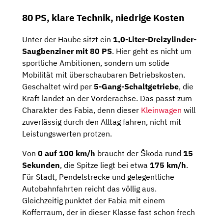
80 PS, klare Technik, niedrige Kosten
Unter der Haube sitzt ein
1,0-Liter-Dreizylinder-
Saugbenziner mit 80 PS
. Hier geht es nicht um
sportliche Ambitionen, sondern um solide
Mobilität mit überschaubaren Betriebskosten.
Geschaltet wird per
5-Gang-Schaltgetriebe
, die
Kraft landet an der Vorderachse. Das passt zum
Charakter des Fabia, denn dieser
Kleinwagen
will
zuverlässig durch den Alltag fahren, nicht mit
Leistungswerten protzen.
Von
0 auf 100 km/h
braucht der Škoda rund
15
Sekunden
, die Spitze liegt bei etwa
175 km/h
.
Für Stadt, Pendelstrecke und gelegentliche
Autobahnfahrten reicht das völlig aus.
Gleichzeitig punktet der Fabia mit einem
Kofferraum, der in dieser Klasse fast schon frech