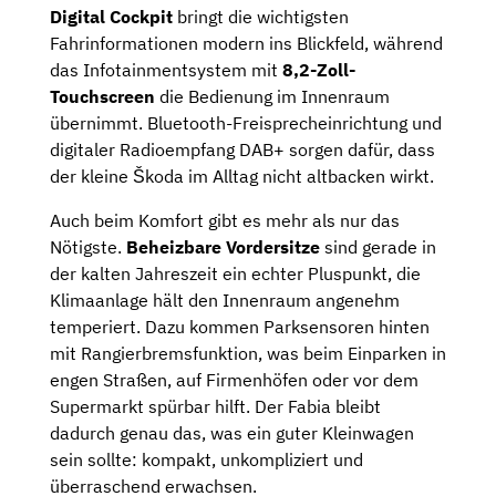
Digital Cockpit
bringt die wichtigsten
Fahrinformationen modern ins Blickfeld, während
das Infotainmentsystem mit
8,2-Zoll-
Touchscreen
die Bedienung im Innenraum
übernimmt. Bluetooth-Freisprecheinrichtung und
digitaler Radioempfang DAB+ sorgen dafür, dass
der kleine Škoda im Alltag nicht altbacken wirkt.
Auch beim Komfort gibt es mehr als nur das
Nötigste.
Beheizbare Vordersitze
sind gerade in
der kalten Jahreszeit ein echter Pluspunkt, die
Klimaanlage hält den Innenraum angenehm
temperiert. Dazu kommen Parksensoren hinten
mit Rangierbremsfunktion, was beim Einparken in
engen Straßen, auf Firmenhöfen oder vor dem
Supermarkt spürbar hilft. Der Fabia bleibt
dadurch genau das, was ein guter Kleinwagen
sein sollte: kompakt, unkompliziert und
überraschend erwachsen.