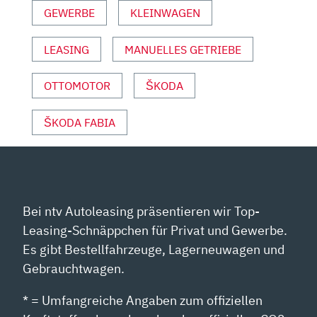
GEWERBE
KLEINWAGEN
YOUTUBE
ANZEIGEN
LEASING
MANUELLES GETRIEBE
OTTOMOTOR
ŠKODA
ŠKODA FABIA
Bei ntv Autoleasing präsentieren wir Top-
Leasing-Schnäppchen für Privat und Gewerbe.
Es gibt Bestellfahrzeuge, Lagerneuwagen und
Gebrauchtwagen.
* = Umfangreiche Angaben zum offiziellen