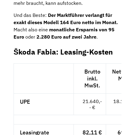
mehr braucht, kann aufstocken.
Und das Beste:
Der Marktführer verlangt für
exakt dieses Modell 164 Euro netto im Monat.
Macht also eine
monatliche Ersparnis von 95
Euro
oder
2.280 Euro auf zwei Jahre
.
Škoda Fabia: Leasing-Kosten
Brutto
Netto exk
inkl.
MwSt.
MwSt.
UPE
21.640,-
18.185,--
- €
Leasingrate
82,11 €
69,-- €