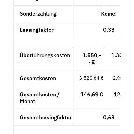
Sonderzahlung
Keine!
Leasingfaktor
0,38
Überführungskosten
1.550,-
1.302,52
- €
Gesamtkosten
3.520,64 €
2.958,52
Gesamtkosten /
146,69 €
123,27 
Monat
Gesamtleasingfaktor
0,68