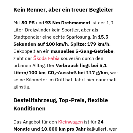
Kein Renner, aber ein treuer Begleiter
Mit
80 PS
und
93 Nm Drehmoment
ist der 1,0-
Liter-Dreizylinder kein Sportler, aber als
Stadtpendler eine echte Sparlösung. In
15,5
Sekunden auf 100 km/h
,
Spitze: 179 km/h
.
Gekoppelt an ein
manuelles 5-Gang-Getriebe
,
zieht der
Škoda Fabia
souverän durch den
urbanen Alltag. Der
Verbrauch liegt bei 5,1
Litern/100 km
,
CO₂-Ausstoß bei 117 g/km
, wer
seine Kilometer im Griff hat, fährt hier dauerhaft
günstig.
Bestellfahrzeug, Top-Preis, flexible
Konditionen
Das Angebot für den
Kleinwagen
ist für
24
Monate und 10.000 km pro Jahr
kalkuliert, wer