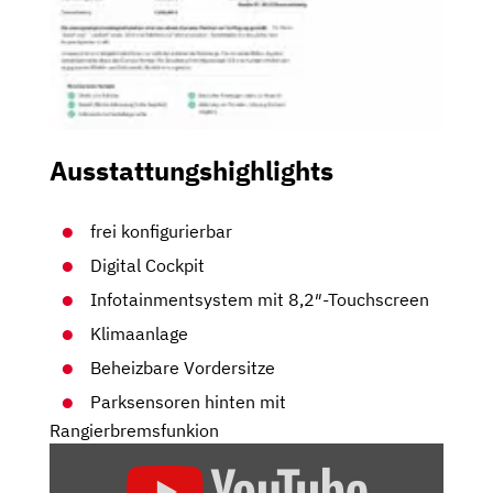
Ausstattungshighlights
frei konfigurierbar
Digital Cockpit
Infotainmentsystem mit 8,2″-Touchscreen
Klimaanlage
Beheizbare Vordersitze
Parksensoren hinten mit
Rangierbremsfunkion
„SKODA
FABIA: