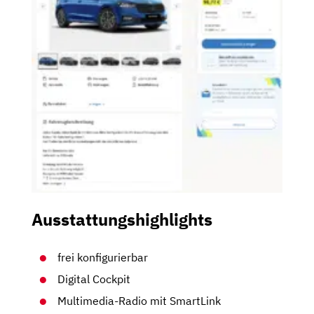
Ausstattungshighlights
frei konfigurierbar
Digital Cockpit
Multimedia-Radio mit SmartLink