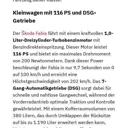
Kleinwagen mit 116 PS und DSG-
Getriebe
Der
Škoda Fabia
fährt mit einem kraftvollen
1,0-
Liter-Dreizylinder-Turbobenzinmotor
mit
Benzindirekteinspritzung. Dieser Motor leistet
116 PS
und bietet ein maximales Drehmoment
von 200 Newtonmetern. Dank dieser Power
beschleunigt der Fabia in nur 9,7 Sekunden von 0
auf 100 km/h und erreicht eine
Höchstgeschwindigkeit von 202 km/h. Das
7-
Gang-Automatikgetriebe (DSG)
sorgt dabei für
schnelle und nahtlose Gangwechsel, während der
Vorderradantrieb optimale Traktion und Kontrolle
gewährleistet. Mit einem Kofferraumvolumen von
380 Litern, das durch Umklappen der Rücksitze
auf bis zu 1.190 Liter erweitert werden kann,