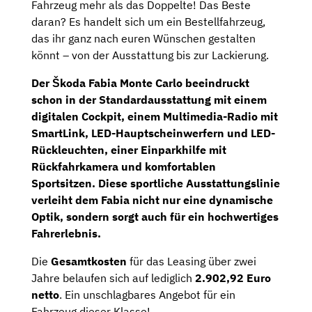
Fahrzeug mehr als das Doppelte! Das Beste
daran? Es handelt sich um ein Bestellfahrzeug,
das ihr ganz nach euren Wünschen gestalten
könnt – von der Ausstattung bis zur Lackierung.
Der Škoda Fabia Monte Carlo beeindruckt
schon in der Standardausstattung mit einem
digitalen Cockpit
, einem
Multimedia-Radio
mit
SmartLink, LED-Hauptscheinwerfern und LED-
Rückleuchten, einer Einparkhilfe mit
Rückfahrkamera und komfortablen
Sportsitzen. Diese sportliche Ausstattungslinie
verleiht dem Fabia nicht nur eine dynamische
Optik, sondern sorgt auch für ein hochwertiges
Fahrerlebnis.
Die
Gesamtkosten
für das Leasing über zwei
Jahre belaufen sich auf lediglich
2.902,92 Euro
netto
. Ein unschlagbares Angebot für ein
Fahrzeug dieser Klasse!