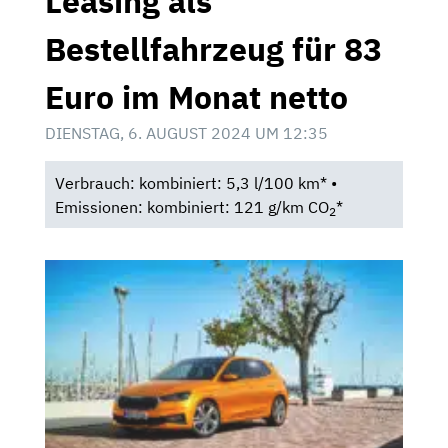
Leasing als
Bestellfahrzeug für 83
Euro im Monat netto
DIENSTAG, 6. AUGUST 2024 UM 12:35
Verbrauch: kombiniert: 5,3 l/100 km* •
Emissionen: kombiniert: 121 g/km CO
*
2