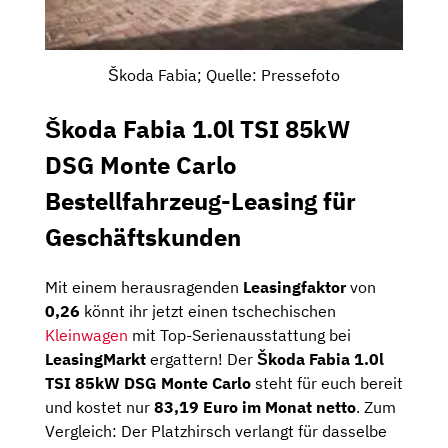
Škoda Fabia; Quelle: Pressefoto
Škoda Fabia 1.0l TSI 85kW
DSG Monte Carlo
Bestellfahrzeug-Leasing für
Geschäftskunden
Mit einem herausragenden
Leasingfaktor
von
0,26
könnt ihr jetzt einen tschechischen
Kleinwagen
mit Top-Serienausstattung bei
LeasingMarkt
ergattern! Der
Škoda Fabia 1.0l
TSI 85kW DSG Monte Carlo
steht für euch bereit
und kostet nur
83,19 Euro im Monat netto
. Zum
Vergleich: Der Platzhirsch verlangt für dasselbe