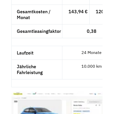
Gesamtkosten /
143,94 €
120,96 
Monat
Gesamtleasingfaktor
0,38
Laufzeit
24 Monate
Jährliche
10.000 km
Fahrleistung