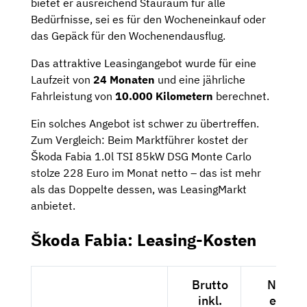
bietet er ausreichend Stauraum für alle
Bedürfnisse, sei es für den Wocheneinkauf oder
das Gepäck für den Wochenendausflug.
Das attraktive Leasingangebot wurde für eine
Laufzeit von
24 Monaten
und eine jährliche
Fahrleistung von
10.000 Kilometern
berechnet.
Ein solches Angebot ist schwer zu übertreffen.
Zum Vergleich: Beim Marktführer kostet der
Škoda Fabia 1.0l TSI 85kW DSG Monte Carlo
stolze 228 Euro im Monat netto – das ist mehr
als das Doppelte dessen, was LeasingMarkt
anbietet.
Škoda Fabia: Leasing-Kosten
Brutto
Netto
inkl.
exkl.