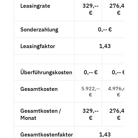
Leasingrate
329,--
276,47
€
€
Sonderzahlung
0,-- €
Leasingfaktor
1,43
Überführungskosten
0,-- €
0,-- €
Gesamtkosten
5.922,--
4.976,47
€
€
Gesamtkosten /
329,--
276,47
Monat
€
€
Gesamtkostenfaktor
1,43