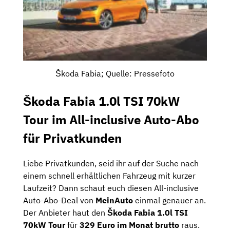
Škoda Fabia; Quelle: Pressefoto
Škoda Fabia 1.0l TSI 70kW
Tour im All-inclusive Auto-Abo
für Privatkunden
Liebe Privatkunden, seid ihr auf der Suche nach
einem schnell erhältlichen Fahrzeug mit kurzer
Laufzeit? Dann schaut euch diesen All-inclusive
Auto-Abo-Deal von
MeinAuto
einmal genauer an.
Der Anbieter haut den
Škoda Fabia 1.0l TSI
70kW Tour
für
329 Euro im Monat brutto
raus.