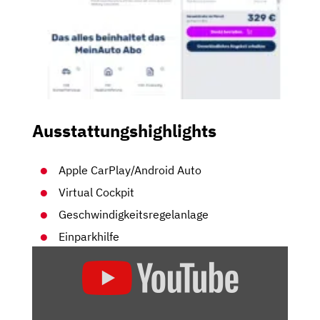
Ausstattungshighlights
Apple CarPlay/Android Auto
Virtual Cockpit
Geschwindigkeitsregelanlage
Einparkhilfe
„SKODA
FABIA
(2021)
|