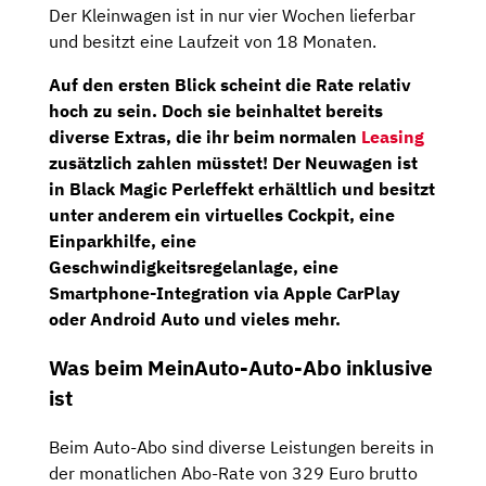
Der Kleinwagen ist in nur vier Wochen lieferbar
und besitzt eine Laufzeit von 18 Monaten.
Auf den ersten Blick scheint die Rate relativ
hoch zu sein. Doch sie beinhaltet bereits
diverse Extras, die ihr beim normalen
Leasing
zusätzlich zahlen müsstet! Der Neuwagen ist
in Black Magic Perleffekt erhältlich und besitzt
unter anderem ein
virtuelles Cockpit
, eine
Einparkhilfe
, eine
Geschwindigkeitsregelanlage
, eine
Smartphone-Integration via
Apple CarPlay
oder
Android Auto
und vieles mehr.
Was beim MeinAuto-Auto-Abo inklusive
ist
Beim Auto-Abo sind diverse Leistungen bereits in
der monatlichen Abo-Rate von 329 Euro brutto