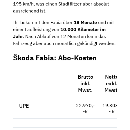
195 km/h, was einen Stadtflitzer aber absolut
ausreichend ist.
Ihr bekommt den Fabia über
18 Monate
und mit
einer Laufleistung von
10.000 Kilometer im
Jahr
. Nach Ablauf von 12 Monaten kann das
Fahrzeug aber auch monatlich gekündigt werden.
Škoda Fabia: Abo-Kosten
Brutto
Netto
inkl.
exkl.
Mwst.
Mwst.
UPE
22.970,-
19.303,-
-€
- €