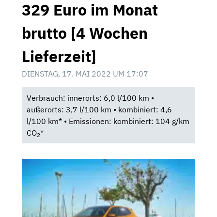
329 Euro im Monat
brutto [4 Wochen
Lieferzeit]
DIENSTAG, 17. MAI 2022 UM 17:07
Verbrauch: innerorts: 6,0 l/100 km •
außerorts: 3,7 l/100 km • kombiniert: 4,6
l/100 km* • Emissionen: kombiniert: 104 g/km
CO
*
2