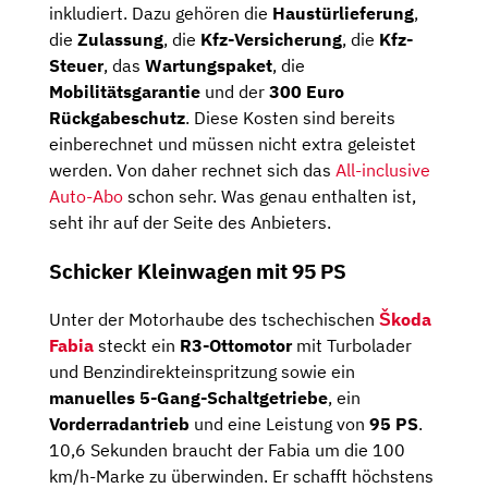
inkludiert. Dazu gehören die
Haustürlieferung
,
die
Zulassung
, die
Kfz-Versicherung
, die
Kfz-
Steuer
, das
Wartungspaket
, die
Mobilitätsgarantie
und der
300 Euro
Rückgabeschutz
. Diese Kosten sind bereits
einberechnet und müssen nicht extra geleistet
werden. Von daher rechnet sich das
All-inclusive
Auto-Abo
schon sehr. Was genau enthalten ist,
seht ihr auf der Seite des Anbieters.
Schicker Kleinwagen mit 95 PS
Unter der Motorhaube des tschechischen
Škoda
Fabia
steckt ein
R3-Ottomotor
mit Turbolader
und Benzindirekteinspritzung sowie ein
manuelles 5-Gang-Schaltgetriebe
, ein
Vorderradantrieb
und eine Leistung von
95 PS
.
10,6 Sekunden braucht der Fabia um die 100
km/h-Marke zu überwinden. Er schafft höchstens