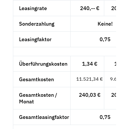
Leasingrate
240,-- €
201,68
Sonderzahlung
Keine!
Leasingfaktor
0,75
Überführungskosten
1,34 €
1,13 
Gesamtkosten
11.521,34 €
9.681,80
Gesamtkosten /
240,03 €
201,70
Monat
Gesamtleasingfaktor
0,75