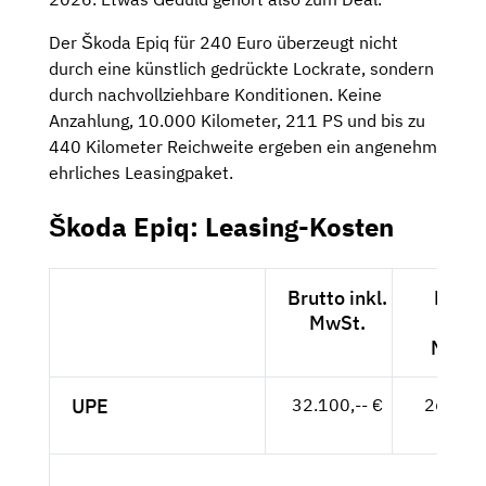
Der Škoda Epiq für 240 Euro überzeugt nicht
durch eine künstlich gedrückte Lockrate, sondern
durch nachvollziehbare Konditionen. Keine
Anzahlung, 10.000 Kilometer, 211 PS und bis zu
440 Kilometer Reichweite ergeben ein angenehm
ehrliches Leasingpaket.
Škoda Epiq: Leasing-Kosten
Brutto inkl.
Netto
MwSt.
exkl.
MwSt
UPE
32.100,-- €
26.975,
- €