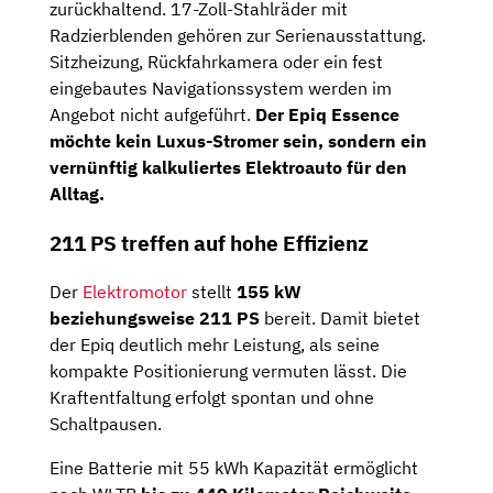
zurückhaltend. 17-Zoll-Stahlräder mit
Radzierblenden gehören zur Serienausstattung.
Sitzheizung, Rückfahrkamera oder ein fest
eingebautes Navigationssystem werden im
Angebot nicht aufgeführt.
Der Epiq Essence
möchte kein Luxus-Stromer sein, sondern ein
vernünftig kalkuliertes Elektroauto für den
Alltag.
211 PS treffen auf hohe Effizienz
Der
Elektromotor
stellt
155 kW
beziehungsweise 211 PS
bereit. Damit bietet
der Epiq deutlich mehr Leistung, als seine
kompakte Positionierung vermuten lässt. Die
Kraftentfaltung erfolgt spontan und ohne
Schaltpausen.
Eine Batterie mit 55 kWh Kapazität ermöglicht