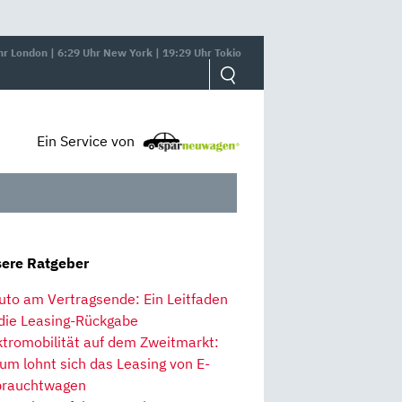
hr London | 6:29 Uhr New York | 19:29 Uhr Tokio
Ein Service von
ere Ratgeber
uto am Vertragsende: Ein Leitfaden
 die Leasing-Rückgabe
ktromobilität auf dem Zweitmarkt:
um lohnt sich das Leasing von E-
rauchtwagen