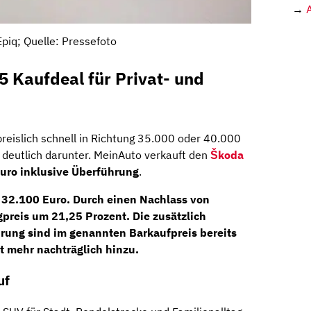
→
piq; Quelle: Pressefoto
 Kaufdeal für Privat- und
reislich schnell in Richtung 35.000 oder 40.000
deutlich darunter. MeinAuto verkauft den
Škoda
uro inklusive Überführung
.
 32.100 Euro. Durch einen Nachlass von
ugpreis um
21,25 Prozent
. Die zusätzlich
rung sind im genannten Barkaufpreis bereits
 mehr nachträglich hinzu.
uf