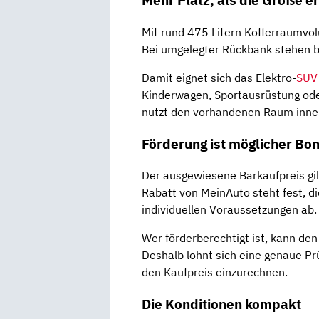
Mehr Platz, als die Größe e
Mit rund 475 Litern Kofferraumvol
Bei umgelegter Rückbank stehen bi
Damit eignet sich das Elektro-
SUV
Kinderwagen, Sportausrüstung ode
nutzt den vorhandenen Raum innen 
Förderung ist möglicher Bon
Der ausgewiesene Barkaufpreis gi
Rabatt von MeinAuto steht fest, d
individuellen Voraussetzungen ab.
Wer förderberechtigt ist, kann den
Deshalb lohnt sich eine genaue Prü
den Kaufpreis einzurechnen.
Die Konditionen kompakt