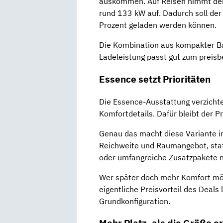
auskommen. Auf Reisen nimmt der 
rund 133 kW auf. Dadurch soll der
Prozent geladen werden können.
Die Kombination aus kompakter Bat
Ladeleistung passt gut zum preis
Essence setzt Prioritäten
Die Essence-Ausstattung verzicht
Komfortdetails. Dafür bleibt der P
Genau das macht diese Variante in
Reichweite und Raumangebot, stat
oder umfangreiche Zusatzpakete n
Wer später doch mehr Komfort möc
eigentliche Preisvorteil des Deals 
Grundkonfiguration.