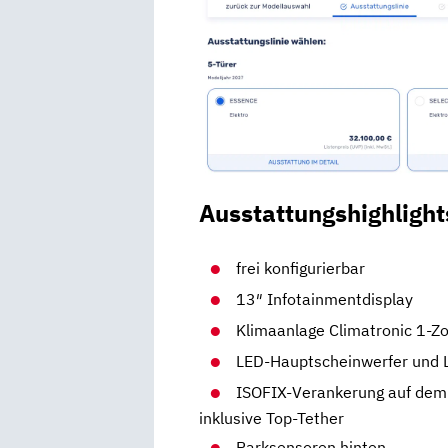
Ausstattungshighlight
frei konfigurierbar
13″ Infotainmentdisplay
Klimaanlage Climatronic 1-Z
LED-Hauptscheinwerfer und 
ISOFIX-Verankerung auf dem 
inklusive Top-Tether
Parksensoren hinten