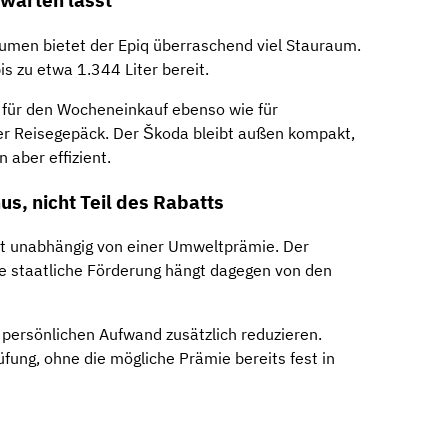
rwarten lässt
umen bietet der Epiq überraschend viel Stauraum.
s zu etwa 1.344 Liter bereit.
für den Wocheneinkauf ebenso wie für
r Reisegepäck. Der Škoda bleibt außen kompakt,
aber effizient.
us, nicht Teil des Rabatts
lt unabhängig von einer Umweltprämie. Der
ie staatliche Förderung hängt dagegen von den
 persönlichen Aufwand zusätzlich reduzieren.
fung, ohne die mögliche Prämie bereits fest in