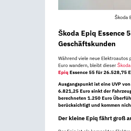
Škoda E
Škoda Epiq Essence 55
Geschäftskunden
Während viele neue Elektroautos p
Euro wandern, bleibt dieser
Škoda
Epiq
Essence 55 für 26.528,75 E
Ausgangspunkt ist eine UVP von
6.821,25 Euro sinkt der Fahrze
berechneten 1.250 Euro Überfüh
berücksichtigt und kommen nicht
Der kleine Epiq fährt groß a