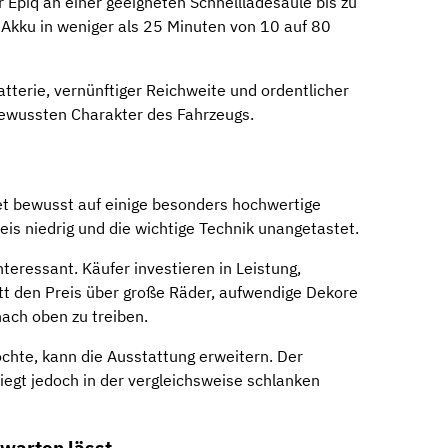
Epiq an einer geeigneten Schnellladesäule bis zu
 Akku in weniger als 25 Minuten von 10 auf 80
terie, vernünftiger Reichweite und ordentlicher
bewussten Charakter des Fahrzeugs.
et bewusst auf einige besonders hochwertige
reis niedrig und die wichtige Technik unangetastet.
teressant. Käufer investieren in Leistung,
t den Preis über große Räder, aufwendige Dekore
ach oben zu treiben.
hte, kann die Ausstattung erweitern. Der
liegt jedoch in der vergleichsweise schlanken