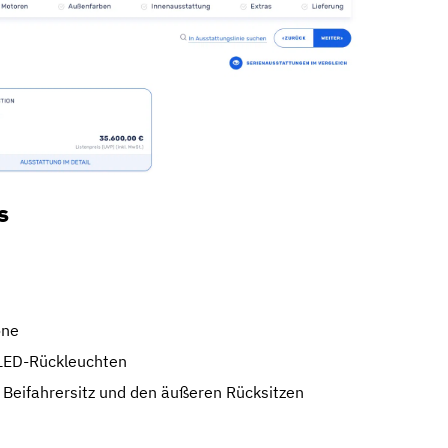
s
one
LED-Rückleuchten
Beifahrersitz und den äußeren Rücksitzen