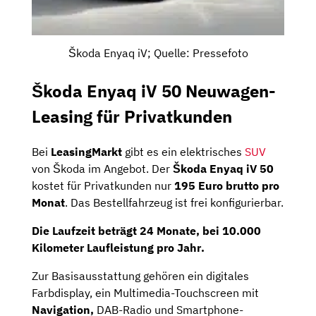
Škoda Enyaq iV; Quelle: Pressefoto
Škoda Enyaq iV 50 Neuwagen-
Leasing für Privatkunden
Bei
LeasingMarkt
gibt es ein elektrisches
SUV
von Škoda im Angebot. Der
Škoda Enyaq iV 50
kostet für Privatkunden nur
195 Euro brutto pro
Monat
. Das Bestellfahrzeug ist frei konfigurierbar.
Die Laufzeit beträgt
24
Monate,
bei
10.000
Kilometer Laufleistung pro Jahr
.
Zur Basisausstattung gehören ein digitales
Farbdisplay, ein Multimedia-Touchscreen mit
Navigation,
DAB-Radio und Smartphone-