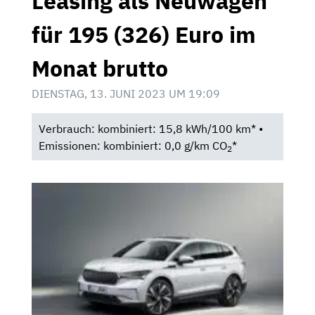
Leasing als Neuwagen
für 195 (326) Euro im
Monat brutto
DIENSTAG, 13. JUNI 2023 UM 19:09
Verbrauch: kombiniert: 15,8 kWh/100 km* •
Emissionen: kombiniert: 0,0 g/km CO
*
2