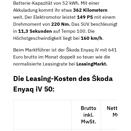
Batterie-Kapazität von 52 kWh. Mit einer
Akkuladung kommt ihr etwa
362 Kilometern
weit. Der Elektromotor leistet
149 PS
mit einem
Drehmoment von
220 Nm.
Das SUV beschleunigt
in
11,3 Sekunden
auf Tempo 100. Die
Höchstgeschwindigkeit liegt bei
160 km/h
.
Beim Marktführer ist der Škoda Enyaq iV mit 641
Euro brutto im Monat doppelt so teuer wie die
normalisierte Leasingrate bei
LeasingMarkt.
Die Leasing-Kosten des Škoda
Enyaq iV 50:
Brutto
Netto exkl
inkl.
MwSt.
MwSt.