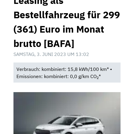
Leasing als
Bestellfahrzeug für 299
(361) Euro im Monat
brutto [BAFA]
SAMSTAG, 3. JUNI 2023 UM 13:02
Verbrauch: kombiniert: 15,8 kWh/100 km* •
Emissionen: kombiniert: 0,0 g/km CO
*
2