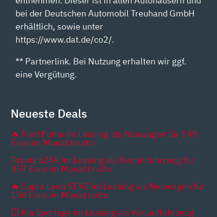
entnehmen. Dieser ist in allen Autohäusern und
bei der Deutschen Automobil Treuhand GmbH
erhältlich, sowie unter
https://www.dat.de/co2/.
** Partnerlink. Bei Nutzung erhalten wir ggf.
eine Vergütung.
Neueste Deals
🔥 Ford Puma im Leasing als Neuwagen für 149
Euro im Monat brutto
Toyota bZ4X im Leasing als Bestellfahrzeug für
357 Euro im Monat brutto
🔥 Cupra Leon ST VZ im Leasing als Neuwagen für
158 Euro im Monat netto
💥 Kia Sportage im Leasing als Vorlauffahrzeug