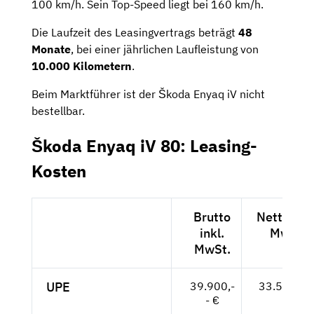
100 km/h. Sein Top-Speed liegt bei 160 km/h.
Die Laufzeit des Leasingvertrags beträgt
48
Monate
, bei einer jährlichen Laufleistung von
10.000 Kilometern
.
Beim Marktführer ist der Škoda Enyaq iV nicht
bestellbar.
Škoda Enyaq iV 80: Leasing-
Kosten
Brutto
Netto exk
inkl.
MwSt.
MwSt.
UPE
39.900,-
33.529,-- 
- €