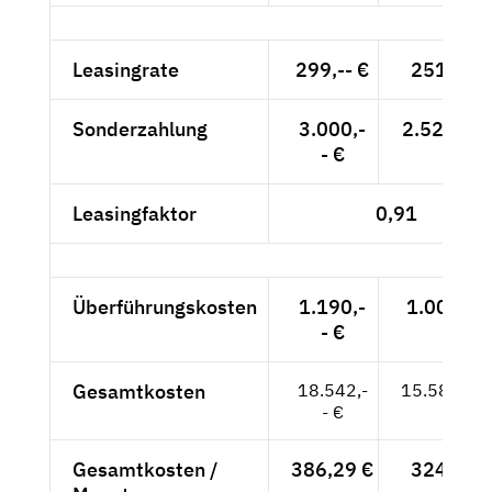
Leasingrate
299,-- €
251,26 
Sonderzahlung
3.000,-
2.521,01 
- €
Leasingfaktor
0,91
Überführungskosten
1.190,-
1.000,-- 
- €
Gesamtkosten
18.542,-
15.581,51
- €
Gesamtkosten /
386,29 €
324,61 