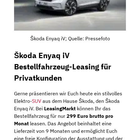
Škoda Enyaq iV; Quelle: Pressefoto
Škoda Enyaq iV
Bestellfahrzeug-Leasing für
Privatkunden
Gerne präsentieren wir Euch heute ein stilvolles
Elektro-
SUV
aus dem Hause Škoda, den Škoda
Enyaq iV. Bei
LeasingMarkt
können Ihr das
Bestellfahrzeug für nur
299 Euro brutto pro
Monat
leasen. Das Angebot beinhaltet eine
Lieferzeit von 9 Monaten und ermöglicht Euch
eine freie Konfiguration der Ausstattung und der