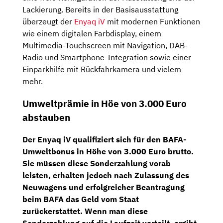
Lackierung. Bereits in der Basisausstattung
überzeugt der
Enyaq iV
mit modernen Funktionen
wie einem digitalen Farbdisplay, einem
Multimedia-Touchscreen mit Navigation, DAB-
Radio und Smartphone-Integration sowie einer
Einparkhilfe mit Rückfahrkamera und vielem
mehr.
Umweltprämie in Höe von 3.000 Euro
abstauben
Der Enyaq iV qualifiziert sich für den
BAFA-
Umweltbonus in Höhe von 3.000 Euro brutto
.
Sie müssen diese Sonderzahlung vorab
leisten, erhalten jedoch nach Zulassung des
Neuwagens und erfolgreicher Beantragung
beim BAFA das Geld vom Staat
zurückerstattet. Wenn man diese