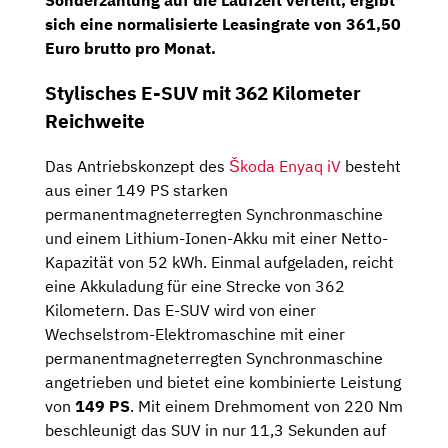
Sonderzahlung auf die Laufzeit verteilt, ergibt
sich eine normalisierte Leasingrate von 361,50
Euro brutto pro Monat.
Stylisches E-SUV mit 362 Kilometer
Reichweite
Das Antriebskonzept des
Škoda Enyaq iV
besteht
aus einer 149 PS starken
permanentmagneterregten Synchronmaschine
und einem Lithium-Ionen-Akku mit einer Netto-
Kapazität von 52 kWh. Einmal aufgeladen, reicht
eine Akkuladung für eine Strecke von 362
Kilometern. Das E-SUV wird von einer
Wechselstrom-Elektromaschine mit einer
permanentmagneterregten Synchronmaschine
angetrieben und bietet eine kombinierte Leistung
von
149 PS
. Mit einem Drehmoment von 220 Nm
beschleunigt das SUV in nur 11,3 Sekunden auf