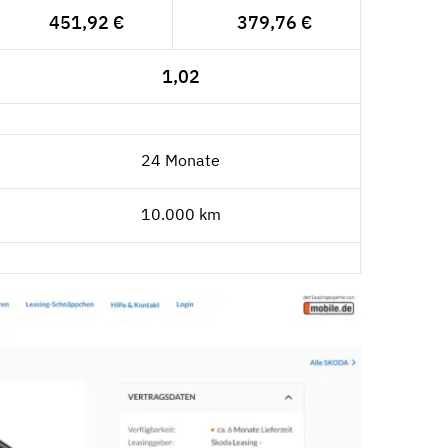
451,92 €
379,76 €
1,02
24 Monate
10.000 km