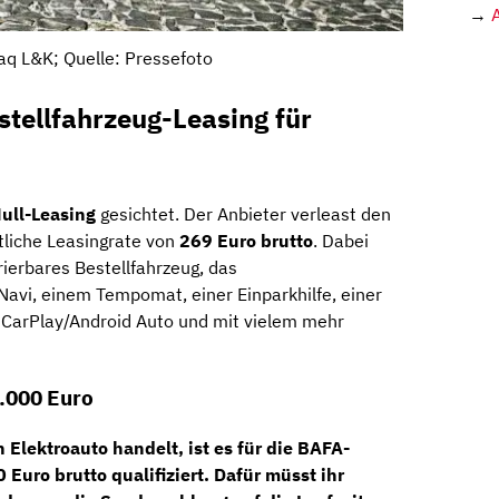
→
q L&K; Quelle: Pressefoto
tellfahrzeug-Leasing für
ull-Leasing
gesichtet. Der Anbieter verleast den
tliche Leasingrate von
269 Euro brutto
. Dabei
rierbares Bestellfahrzeug, das
avi, einem Tempomat, einer Einparkhilfe, einer
 CarPlay/Android Auto und mit vielem mehr
.000 Euro
 Elektroauto handelt, ist es für die
BAFA-
0 Euro brutto
qualifiziert. Dafür müsst ihr