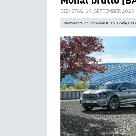
Monat brutto [B
DIENSTAG, 19. SEPTEMBER 2023
Stromverbrauch: kombiniert: 16,0 kWh/100 