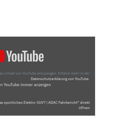
den Inhalt von YouTube anzuzeigen.
Erfahre mehr in der
Datenschutzerklärung von YouTube
.
on YouTube immer anzeigen
as sportliches Elektro-SUV? | ADAC Fahrbericht“ direkt
öffnen