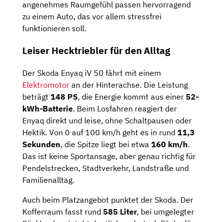
angenehmes Raumgefühl passen hervorragend
zu einem Auto, das vor allem stressfrei
funktionieren soll.
Leiser Hecktriebler für den Alltag
Der Skoda Enyaq iV 50 fährt mit einem
Elektromotor
an der Hinterachse. Die Leistung
beträgt
148 PS
, die Energie kommt aus einer
52-
kWh-Batterie
. Beim Losfahren reagiert der
Enyaq direkt und leise, ohne Schaltpausen oder
Hektik. Von 0 auf 100 km/h geht es in rund
11,3
Sekunden
, die Spitze liegt bei etwa
160 km/h
.
Das ist keine Sportansage, aber genau richtig für
Pendelstrecken, Stadtverkehr, Landstraße und
Familienalltag.
Auch beim Platzangebot punktet der Skoda. Der
Kofferraum fasst rund
585 Liter
, bei umgelegter