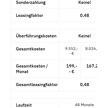
Sonderzahlung
Keine!
Leasingfaktor
0,48
Überführungskosten
Keine!
Gesamtkosten
9.552,-
8.026,89 €
- €
Gesamtkosten /
199,-
167,23 €
Monat
- €
Gesamtleasingfaktor
0,48
Laufzeit
48 Monate