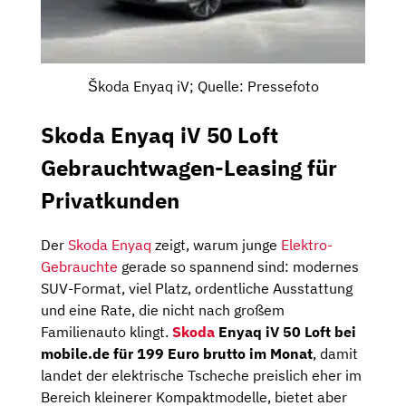
Škoda Enyaq iV; Quelle: Pressefoto
Skoda Enyaq iV 50 Loft
Gebrauchtwagen-Leasing für
Privatkunden
Der
Skoda Enyaq
zeigt, warum junge
Elektro-
Gebrauchte
gerade so spannend sind: modernes
SUV-Format, viel Platz, ordentliche Ausstattung
und eine Rate, die nicht nach großem
Familienauto klingt.
Skoda
Enyaq iV 50 Loft bei
mobile.de für 199 Euro brutto im Monat
, damit
landet der elektrische Tscheche preislich eher im
Bereich kleinerer Kompaktmodelle, bietet aber