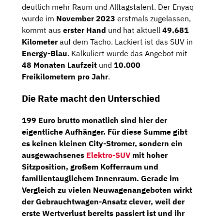
deutlich mehr Raum und Alltagstalent. Der Enyaq
wurde im
November 2023
erstmals zugelassen,
kommt aus
erster Hand
und hat aktuell
49.681
Kilometer
auf dem Tacho. Lackiert ist das SUV in
Energy-Blau
. Kalkuliert wurde das Angebot mit
48 Monaten Laufzeit
und
10.000
Freikilometern pro Jahr
.
Die Rate macht den Unterschied
199 Euro brutto monatlich sind hier der
eigentliche Aufhänger. Für diese Summe gibt
es keinen kleinen City-Stromer, sondern ein
ausgewachsenes
Elektro-SUV
mit hoher
Sitzposition, großem Kofferraum und
familientauglichem Innenraum. Gerade im
Vergleich zu vielen Neuwagenangeboten wirkt
der Gebrauchtwagen-Ansatz clever, weil der
erste Wertverlust bereits passiert ist und ihr