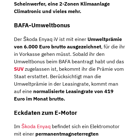
Scheinwerfer,
eine
2-Zonen Klimaanlage
Climatronic und vieles mehr.
BAFA-Umweltbonus
Der Škoda Enyaq iV ist mit einer
Umweltprämie
von 6.000 Euro brutto ausgezeichnet
, für die ihr
in Vorkasse gehen müsst. Sobald ihr den
Umweltbonus beim BAFA beantragt habt und das
SUV
zugelassen ist, bekommt ihr die Prämie vom
Staat erstattet. Berücksichtigt man die
Umweltprämie in der Leasingrate, kommt man
auf eine
normalisierte Leasingrate von 419
Euro im Monat brutto.
Eckdaten zum E-Motor
Im
Škoda Enyaq
befindet sich ein Elektromotor
mit einer
permanentmagneterregten