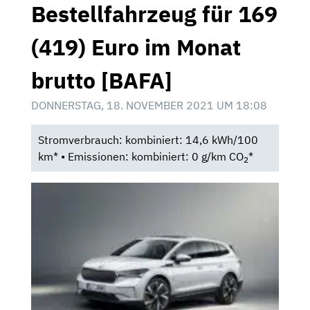
Bestellfahrzeug für 169
(419) Euro im Monat
brutto [BAFA]
DONNERSTAG, 18. NOVEMBER 2021 UM 18:08
Stromverbrauch: kombiniert: 14,6 kWh/100
km* • Emissionen: kombiniert: 0 g/km CO
*
2