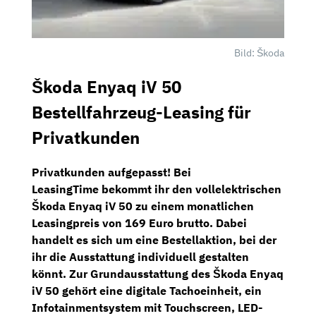
Bild: Škoda
Škoda Enyaq iV 50
Bestellfahrzeug-Leasing für
Privatkunden
Privatkunden aufgepasst! Bei
LeasingTime
bekommt ihr den vollelektrischen
Škoda Enyaq iV 50
zu einem
monatlichen
Leasingpreis von
169 Euro brutto.
Dabei
handelt es sich um eine Bestellaktion, bei der
ihr die Ausstattung individuell gestalten
könnt. Zur Grundausstattung des Škoda Enyaq
iV 50 gehört eine
digitale Tachoeinheit,
ein
Infotainmentsystem
mit
Touchscreen, LED-