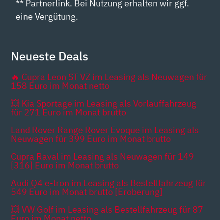
** Partnerlink. Bei Nutzung erhalten wir ggf.
eine Vergütung.
Neueste Deals
🔥 Cupra Leon ST VZ im Leasing als Neuwagen für
158 Euro im Monat netto
💥 Kia Sportage im Leasing als Vorlauffahrzeug
für 271 Euro im Monat brutto
Land Rover Range Rover Evoque im Leasing als
Neuwagen für 399 Euro im Monat brutto
Cupra Raval im Leasing als Neuwagen für 149
[316] Euro im Monat brutto
Audi Q4 e-tron im Leasing als Bestellfahrzeug für
549 Euro im Monat brutto [Eroberung]
💥 VW Golf im Leasing als Bestellfahrzeug für 87
Euro im Monat netto