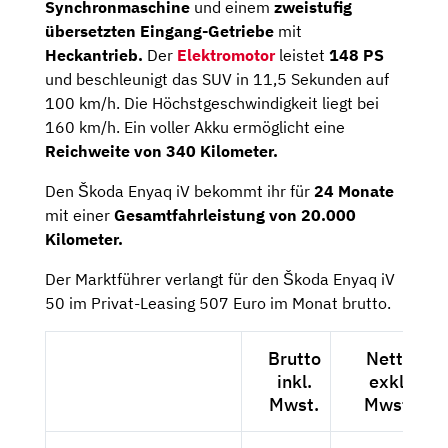
Synchronmaschine
und einem
zweistufig
übersetzten Eingang-Getriebe
mit
Heckantrieb.
Der
Elektromotor
leistet
148 PS
und beschleunigt das SUV in 11,5 Sekunden auf
100 km/h. Die Höchstgeschwindigkeit liegt bei
160 km/h. Ein voller Akku ermöglicht eine
Reichweite von 340 Kilometer.
Den Škoda Enyaq iV bekommt ihr für
24 Monate
mit einer
Gesamtfahrleistung von 20.000
Kilometer.
Der Marktführer verlangt für den Škoda Enyaq iV
50 im Privat-Leasing 507 Euro im Monat brutto.
Brutto
Netto
inkl.
exkl.
Mwst.
Mwst.