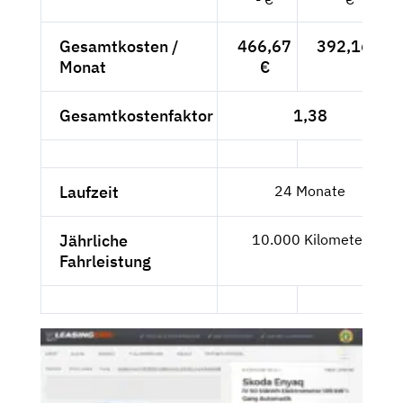
Gesamtkosten /
466,67
392,16 €
Monat
€
Gesamtkostenfaktor
1,38
Laufzeit
24 Monate
Jährliche
10.000 Kilometer
Fahrleistung