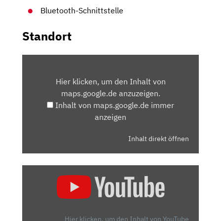
Bluetooth-Schnittstelle
Standort
INHALT
VON
Hier klicken, um den Inhalt von
MAPS.GOOGLE.DE
maps.google.de anzuzeigen.
ANZEIGEN
Inhalt von maps.google.de immer
anzeigen
Inhalt direkt öffnen
„SKODA
ENYAQ
IV
(2021)
|
Hier klicken, um den Inhalt von YouTube