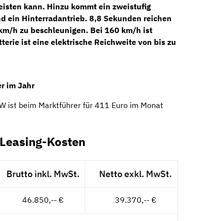
eisten kann. Hinzu kommt ein
zweistufig
d ein
Hinterradantrieb
. 8,8 Sekunden reichen
km/h zu beschleunigen. Bei 160 km/h ist
terie ist eine elektrische
Reichweite
von bis zu
r im Jahr
ist beim Marktführer für 411 Euro im Monat
Leasing-Kosten
Brutto inkl. MwSt.
Netto exkl. MwSt.
46.850,-- €
39.370,-- €