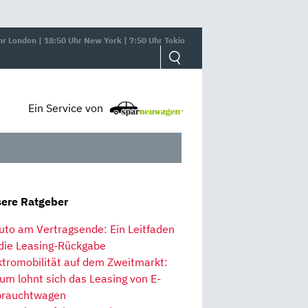
hr London | 18:50 Uhr New York | 7:50 Uhr Tokio
Ein Service von
ere Ratgeber
uto am Vertragsende: Ein Leitfaden
 die Leasing-Rückgabe
ktromobilität auf dem Zweitmarkt:
um lohnt sich das Leasing von E-
rauchtwagen