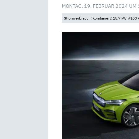
MONTAG, 19. FEBRUAR 2024 UM 
Stromverbrauch: kombiniert: 15,7 kWh/100 