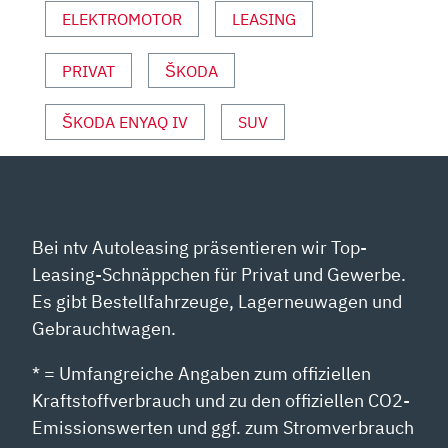
ANZEIGEN
ELEKTROMOTOR
LEASING
PRIVAT
ŠKODA
ŠKODA ENYAQ IV
SUV
Bei ntv Autoleasing präsentieren wir Top-
Leasing-Schnäppchen für Privat und Gewerbe.
Es gibt Bestellfahrzeuge, Lagerneuwagen und
Gebrauchtwagen.
* = Umfangreiche Angaben zum offiziellen
Kraftstoffverbrauch und zu den offiziellen CO2-
Emissionswerten und ggf. zum Stromverbrauch