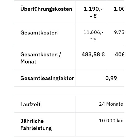
Überführungskosten
1.190,-
1.000,-- 
- €
Gesamtkosten
11.606,-
9.752,94 
- €
Gesamtkosten /
483,58 €
406,37 €
Monat
Gesamtleasingfaktor
0,99
Laufzeit
24 Monate
Jährliche
10.000 km
Fahrleistung