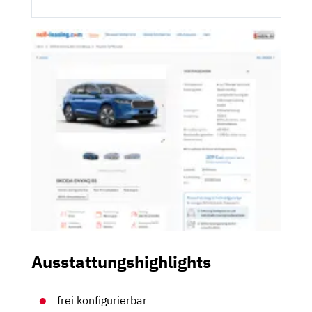
Ausstattungshighlights
frei konfigurierbar