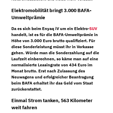
Elektromobilität bringt 3.000 BAFA-
Umweltprämie
Da es sich beim Enyaq iV um ein Elektro-
SUV
handelt, ist es für die
BAFA-Umweltprämie
in
Höhe von
3.000 Euro brutto
qualifiziert. Für
diese Sonderleistung müsst ihr in Vorkasse
gehen. Würde man die Sonderzahlung auf die
Laufzeit einberechnen, so käme man auf eine
normalisierte Leasingrate von 434 Euro im
Monat brutto
. Erst nach Zulassung des
Neuwagens und erfolgreicher Beantragung
beim BAFA erhaltet ihr das Geld vom Staat
zurückerstattet.
Einmal Strom tanken, 563 Kilometer
weit fahren