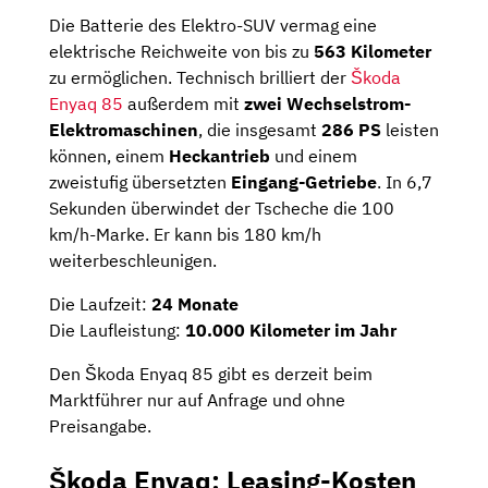
Die Batterie des Elektro-SUV vermag eine
elektrische Reichweite von bis zu
563 Kilometer
zu ermöglichen. Technisch brilliert der
Škoda
Enyaq 85
außerdem mit
zwei Wechselstrom-
Elektromaschinen
, die insgesamt
286 PS
leisten
können, einem
Heckantrieb
und einem
zweistufig übersetzten
Eingang-Getriebe
. In 6,7
Sekunden überwindet der Tscheche die 100
km/h-Marke. Er kann bis 180 km/h
weiterbeschleunigen.
Die Laufzeit:
24 Monate
Die Laufleistung:
10.000 Kilometer im Jahr
Den Škoda Enyaq 85 gibt es derzeit beim
Marktführer nur auf Anfrage und ohne
Preisangabe.
Škoda Enyaq: Leasing-Kosten