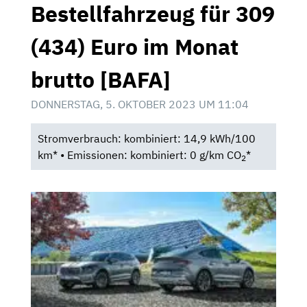
Bestellfahrzeug für 309
(434) Euro im Monat
brutto [BAFA]
DONNERSTAG, 5. OKTOBER 2023 UM 11:04
Stromverbrauch: kombiniert: 14,9 kWh/100
km* • Emissionen: kombiniert: 0 g/km CO
*
2