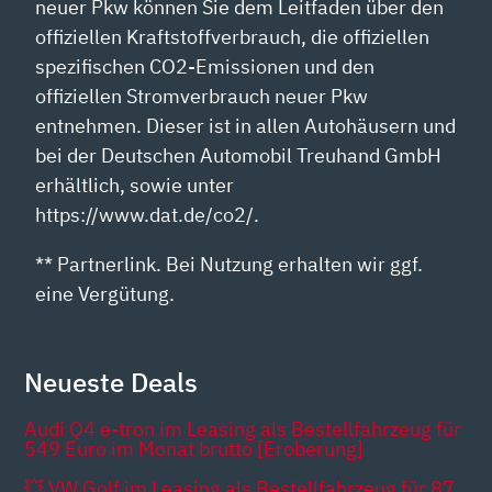
neuer Pkw können Sie dem Leitfaden über den
offiziellen Kraftstoffverbrauch, die offiziellen
spezifischen CO2-Emissionen und den
offiziellen Stromverbrauch neuer Pkw
entnehmen. Dieser ist in allen Autohäusern und
bei der Deutschen Automobil Treuhand GmbH
erhältlich, sowie unter
https://www.dat.de/co2/.
** Partnerlink. Bei Nutzung erhalten wir ggf.
eine Vergütung.
Neueste Deals
Audi Q4 e-tron im Leasing als Bestellfahrzeug für
549 Euro im Monat brutto [Eroberung]
💥 VW Golf im Leasing als Bestellfahrzeug für 87