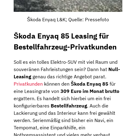
Škoda Enyaq L&K; Quelle: Pressefoto
Škoda Enyaq 85 Leasing für
Bestellfahrzeug-Privatkunden
Soll es ein tolles Elektro-SUV mit viel Raum und
souveränen Fahrleistungen sein? Dann hat
Null-
Leasing
genau das richtige Angebot parat.
Privatkunden
können den
Škoda Enyaq 85
für
eine Leasingrate von
309 Euro im Monat brutto
ergattern. Es handelt sich hierbei um ein frei
konfigurierbares
Bestellfahrzeug
. Auch die
Lackierung und das Interieur kann frei gewählt
werden. Serienmäßig sind bisher ein Navi, ein
Tempomat, eine Einparkhilfe, ein
Notbremsassistent und vieles mehr verbaut.