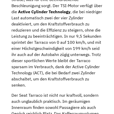
Beschleunigung sorgt. Der TSI-Motor verfügt über
die
Active Cylinder Technology
, die bei niedriger
Last automatisch zwei der vier Zylinder
deaktiviert, um den Kraftstoffverbrauch zu
reduzieren und die Effizienz zu steigern, ohne die
Leistung zu beeinträchtigen. In nur 9,5 Sekunden
sprintet der Tarraco von 0 auf 100 km/h, und mit
einer Höchstgeschwindigkeit von 199 km/h seid
ihr auch auf der Autobahn zügig unterwegs. Trotz
dieser sportlichen Werte bleibt der Tarraco
sparsam im Verbrauch, dank der Active Cylinder
Technology (ACT), die bei Bedarf zwei Zylinder
abschaltet, um den Kraftstoffverbrauch zu
senken.
Der Seat Tarraco ist nicht nur kraftvoll, sondern
auch unglaublich praktisch. Im geräumigen
Innenraum finden sowohl Passagiere als auch
Gepäck reichlich Platz. Das Kofferraumvolumen