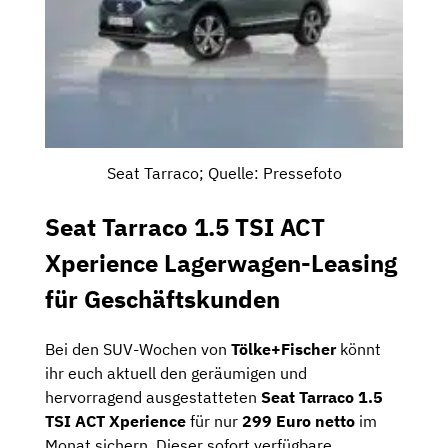
Seat Tarraco; Quelle: Pressefoto
Seat Tarraco 1.5 TSI ACT
Xperience Lagerwagen-Leasing
für Geschäftskunden
Bei den SUV-Wochen von
Tölke+Fischer
könnt
ihr euch aktuell den geräumigen und
hervorragend ausgestatteten
Seat Tarraco 1.5
TSI ACT Xperience
für nur
299 Euro netto
im
Monat sichern. Dieser sofort verfügbare