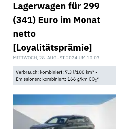
Lagerwagen für 299
(341) Euro im Monat
netto
[Loyalitätsprämie]
MITTWOCH, 28. AUGUST 2024 UM 10:03
Verbrauch: kombiniert: 7,3 l/100 km* •
Emissionen: kombiniert: 166 g/km CO
*
2