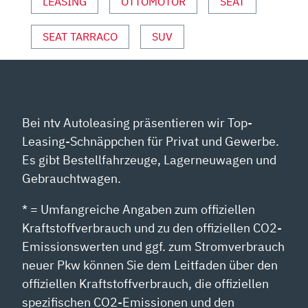
LEASING
OTTOMOTOR
SEAT
VON
YOUTUBE
ANZEIGEN
SEAT TARRACO
SUV
Bei ntv Autoleasing präsentieren wir Top-
Leasing-Schnäppchen für Privat und Gewerbe.
Es gibt Bestellfahrzeuge, Lagerneuwagen und
Gebrauchtwagen.
* = Umfangreiche Angaben zum offiziellen
Kraftstoffverbrauch und zu den offiziellen CO2-
Emissionswerten und ggf. zum Stromverbrauch
neuer Pkw können Sie dem Leitfaden über den
offiziellen Kraftstoffverbrauch, die offiziellen
spezifischen CO2-Emissionen und den