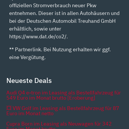
offiziellen Stromverbrauch neuer Pkw
entnehmen. Dieser ist in allen Autohäusern und
bei der Deutschen Automobil Treuhand GmbH
erhältlich, sowie unter
https://www.dat.de/co2/.
** Partnerlink. Bei Nutzung erhalten wir ggf.
eine Vergütung.
Neueste Deals
Audi Q4 e-tron im Leasing als Bestellfahrzeug für
549 Euro im Monat brutto [Eroberung]
💥 VW Golf im Leasing als Bestellfahrzeug für 87
Euro im Monat netto
Cupra Born im Leasing als Neuwagen für 342
Euro im Monat brutto