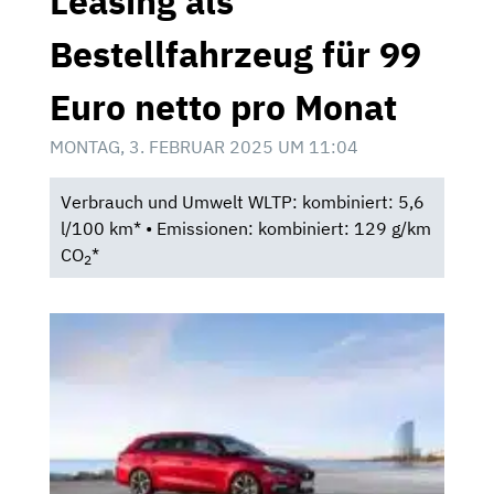
Leasing als
Bestellfahrzeug für 99
Euro netto pro Monat
MONTAG, 3. FEBRUAR 2025 UM 11:04
Verbrauch und Umwelt WLTP: kombiniert: 5,6
l/100 km* • Emissionen: kombiniert: 129 g/km
CO
*
2