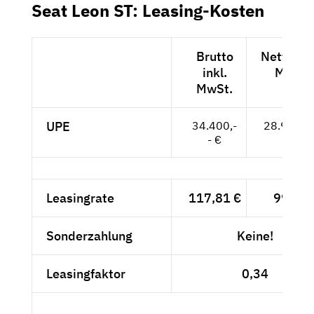
Seat Leon ST: Leasing-Kosten
Brutto
Netto exk
inkl.
MwSt.
MwSt.
UPE
34.400,-
28.908,--
- €
Leasingrate
117,81 €
99,-- €
Sonderzahlung
Keine!
Leasingfaktor
0,34