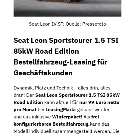
Seat Leon IV ST; Quelle: Pressefoto
Seat Leon Sportstourer 1.5 TSI
85kW Road Edition
Bestellfahrzeug-Leasing für
Geschäftskunden
Dynamik, Platz und Technik – alles drin, alles
dran! Der
Seat Leon Sportstourer 1.5 TSI 85kW
Road Edition
kann aktuell für
nur 99 Euro netto
pro Monat
bei
LeasingMarkt
geleast werden –
und das inklusive
Winterpaket
! Als
frei
konfigurierbares Bestellfahrzeug
kann das
Modell individuell zusammengestellt werden. Die