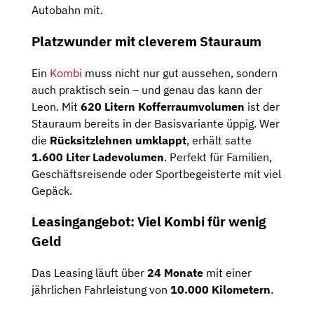
Autobahn mit.
Platzwunder mit cleverem Stauraum
Ein
Kombi
muss nicht nur gut aussehen, sondern
auch praktisch sein – und genau das kann der
Leon. Mit
620 Litern Kofferraumvolumen
ist der
Stauraum bereits in der Basisvariante üppig. Wer
die
Rücksitzlehnen umklappt
, erhält satte
1.600 Liter Ladevolumen
. Perfekt für Familien,
Geschäftsreisende oder Sportbegeisterte mit viel
Gepäck.
Leasingangebot: Viel Kombi für wenig
Geld
Das Leasing läuft über
24 Monate
mit einer
jährlichen Fahrleistung von
10.000 Kilometern
.