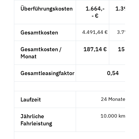
Überführungskosten
1.664,-
1.398,32
- €
Gesamtkosten
4.491,44 €
3.774,32
Gesamtkosten /
187,14 €
157,26 
Monat
Gesamtleasingfaktor
0,54
Laufzeit
24 Monate
Jährliche
10.000 km
Fahrleistung