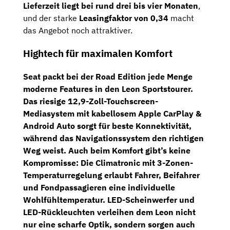
Lieferzeit liegt bei rund drei bis vier Monaten
,
und der starke
Leasingfaktor von 0,34
macht
das Angebot noch attraktiver.
Hightech für maximalen Komfort
Seat packt bei der
Road Edition
jede Menge
moderne Features in den Leon Sportstourer.
Das
riesige 12,9-Zoll-Touchscreen-
Mediasystem
mit
kabellosem Apple CarPlay &
Android Auto
sorgt für beste Konnektivität,
während das
Navigationssystem
den richtigen
Weg weist. Auch beim Komfort gibt’s keine
Kompromisse: Die
Climatronic mit 3-Zonen-
Temperaturregelung
erlaubt Fahrer, Beifahrer
und Fondpassagieren eine individuelle
Wohlfühltemperatur.
LED-Scheinwerfer und
LED-Rückleuchten
verleihen dem Leon nicht
nur eine scharfe Optik, sondern sorgen auch