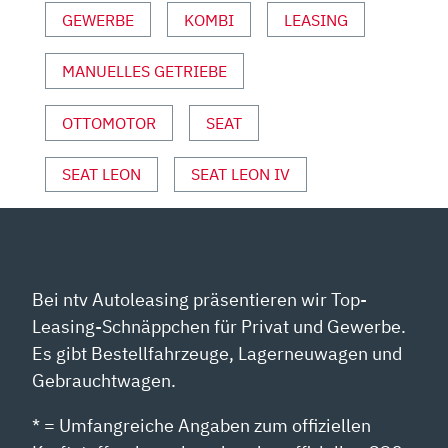
GEWERBE
KOMBI
LEASING
INFO“
VON
YOUTUBE
MANUELLES GETRIEBE
ANZEIGEN
OTTOMOTOR
SEAT
SEAT LEON
SEAT LEON IV
Bei ntv Autoleasing präsentieren wir Top-
Leasing-Schnäppchen für Privat und Gewerbe.
Es gibt Bestellfahrzeuge, Lagerneuwagen und
Gebrauchtwagen.
* = Umfangreiche Angaben zum offiziellen