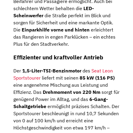
Beifahrer und Passagiere ermöglicht. Auch bei
schlechtem Wetter behalten die
LED-
Scheinwerfer
die Straße perfekt im Blick und
sorgen für Sicherheit und eine markante Optik.
Die
Einparkhilfe vorne und hinten
erleichtert
das Rangieren in engen Parklücken – ein echtes
Plus für den Stadtverkehr.
Effizienter und kraftvoller Antrieb
Der
1,5-Liter-TSI-Benzinmotor
des
Seat Leon
Sportstourer
liefert mit seinen
85 kW (116 PS)
eine angenehme Mischung aus Leistung und
Effizienz. Das
Drehmoment von 220 Nm
sorgt für
genügend Power im Alltag, und das
6-Gang-
Schaltgetriebe
ermöglicht präzises Schalten. Der
Sportstourer beschleunigt in rund 10,7 Sekunden
von 0 auf 100 km/h und erreicht eine
Höchstgeschwindigkeit von etwa 197 km/h –