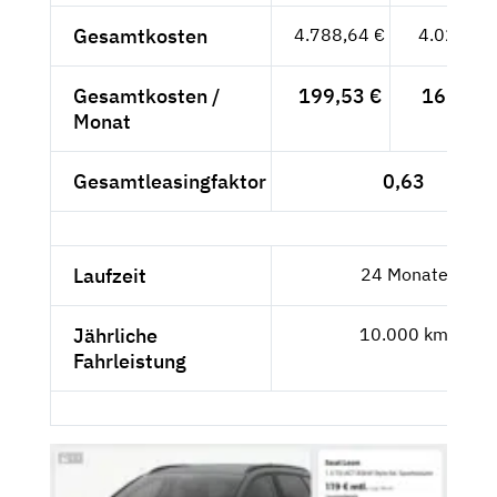
Gesamtkosten
4.788,64 €
4.024,07
Gesamtkosten /
199,53 €
167,67 
Monat
Gesamtleasingfaktor
0,63
Laufzeit
24 Monate
Jährliche
10.000 km
Fahrleistung