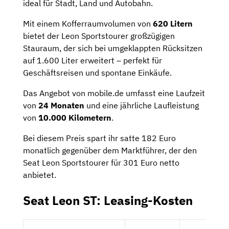
ideal für Stadt, Land und Autobahn.
Mit einem Kofferraumvolumen von
620 Litern
bietet der Leon Sportstourer großzügigen
Stauraum, der sich bei umgeklappten Rücksitzen
auf 1.600 Liter erweitert – perfekt für
Geschäftsreisen und spontane Einkäufe.
Das Angebot von mobile.de umfasst eine Laufzeit
von
24 Monaten
und eine jährliche Laufleistung
von
10.000 Kilometern
.
Bei diesem Preis spart ihr satte 182 Euro
monatlich gegenüber dem Marktführer, der den
Seat Leon Sportstourer für 301 Euro netto
anbietet.
Seat Leon ST: Leasing-Kosten