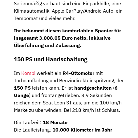
Serienmäßig verbaut sind eine Einparkhilfe, eine
Klimaautomatik, Apple CarPlay/Android Auto, ein
Tempomat und vieles mehr.
Ihr bekommt diesen komfortablen Spanier für
insgesamt
3.008,05 Euro netto
, inklusive
Überführung und Zulassung.
150 PS und Handschaltung
Im
Kombi
werkelt ein
R4-Ottomotor
mit
Turboaufladung und Benzindirekteinspritzung, der
150 PS
leisten kann. Er ist
handgeschalten
(
6
Gänge
) und frontangetrieben. 8,9 Sekunden
reichen dem Seat Leon ST aus, um die 100 km/h-
Marke zu überwinden. Bei 218 km/h ist Schluss.
Die Laufzeit:
18 Monate
Die Laufleistung:
10.000 Kilometer im Jahr