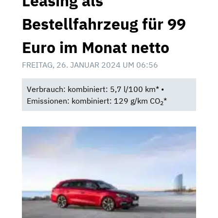
Leasing als
Bestellfahrzeug für 99
Euro im Monat netto
FREITAG, 26. JANUAR 2024 UM 06:56
Verbrauch: kombiniert: 5,7 l/100 km* •
Emissionen: kombiniert: 129 g/km CO
*
2