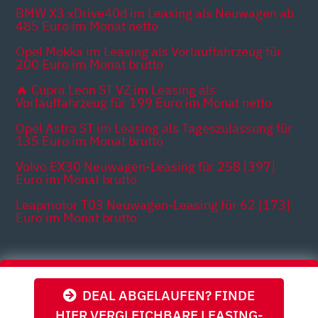
BMW X3 xDrive40d im Leasing als Neuwagen ab
485 Euro im Monat netto
Opel Mokka im Leasing als Vorlauffahrzeug für
200 Euro im Monat brutto
🔥 Cupra Leon ST VZ im Leasing als
Vorlauffahrzeug für 199 Euro im Monat netto
Opel Astra ST im Leasing als Tageszulassung für
135 Euro im Monat brutto
Volvo EX30 Neuwagen-Leasing für 258 [397]
Euro im Monat brutto
Leapmotor T03 Neuwagen-Leasing für 62 [173]
Euro im Monat brutto
Themen
DEAL ABGELAUFEN? FINDE
HIER VERGLEICHBARE LEASING-