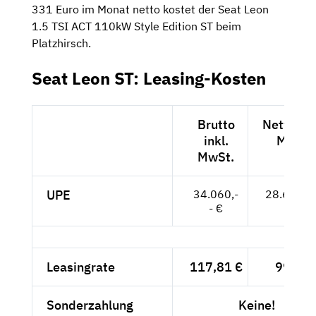
331 Euro im Monat netto kostet der Seat Leon
1.5 TSI ACT 110kW Style Edition ST beim
Platzhirsch.
Seat Leon ST: Leasing-Kosten
Brutto
Netto exk
inkl.
MwSt.
MwSt.
UPE
34.060,-
28.622,--
- €
Leasingrate
117,81 €
99,-- €
Sonderzahlung
Keine!