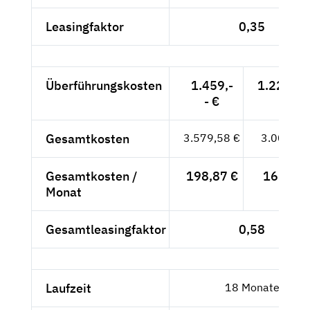
Leasingfaktor
0,35
Überführungskosten
1.459,-
1.226,05
- €
Gesamtkosten
3.579,58 €
3.008,05
Gesamtkosten /
198,87 €
167,11 
Monat
Gesamtleasingfaktor
0,58
Laufzeit
18 Monate