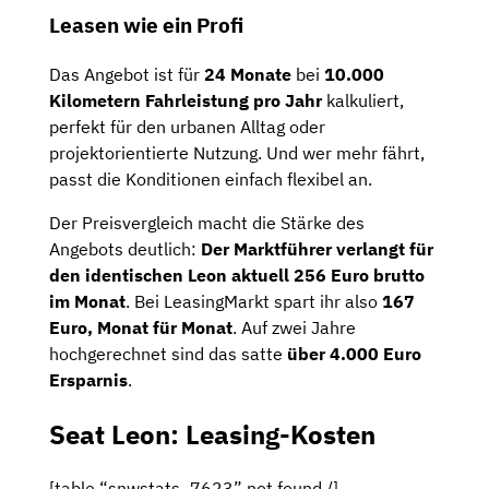
Leasen wie ein Profi
Das Angebot ist für
24 Monate
bei
10.000
Kilometern Fahrleistung pro Jahr
kalkuliert,
perfekt für den urbanen Alltag oder
projektorientierte Nutzung. Und wer mehr fährt,
passt die Konditionen einfach flexibel an.
Der Preisvergleich macht die Stärke des
Angebots deutlich:
Der Marktführer verlangt für
den identischen Leon aktuell 256 Euro brutto
im Monat
. Bei LeasingMarkt spart ihr also
167
Euro, Monat für Monat
. Auf zwei Jahre
hochgerechnet sind das satte
über 4.000 Euro
Ersparnis
.
Seat Leon: Leasing-Kosten
[table “snwstats_7623” not found /]