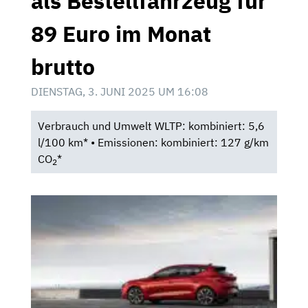
als Bestellfahrzeug für
89 Euro im Monat
brutto
DIENSTAG, 3. JUNI 2025 UM 16:08
Verbrauch und Umwelt WLTP: kombiniert: 5,6
l/100 km* • Emissionen: kombiniert: 127 g/km
CO
*
2