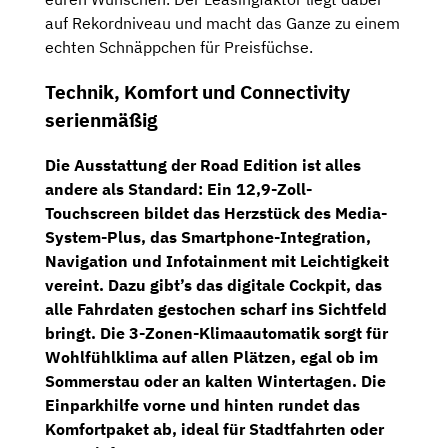
auf Rekordniveau und macht das Ganze zu einem
echten Schnäppchen für Preisfüchse.
Technik, Komfort und Connectivity
serienmäßig
Die Ausstattung der
Road Edition
ist alles
andere als Standard:
Ein 12,9-Zoll-
Touchscreen
bildet das Herzstück des
Media-
System-Plus
, das Smartphone-Integration,
Navigation und Infotainment mit Leichtigkeit
vereint. Dazu gibt’s das
digitale Cockpit
, das
alle Fahrdaten gestochen scharf ins Sichtfeld
bringt. Die
3-Zonen-Klimaautomatik
sorgt für
Wohlfühlklima auf allen Plätzen, egal ob im
Sommerstau oder an kalten Wintertagen. Die
Einparkhilfe vorne und hinten
rundet das
Komfortpaket ab, ideal für Stadtfahrten oder