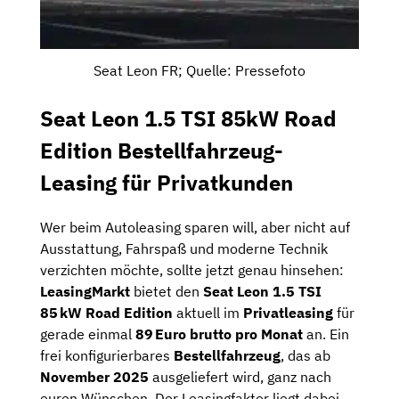
Seat Leon FR; Quelle: Pressefoto
Seat Leon 1.5 TSI 85kW Road
Edition Bestellfahrzeug-
Leasing für Privatkunden
Wer beim Autoleasing sparen will, aber nicht auf
Ausstattung, Fahrspaß und moderne Technik
verzichten möchte, sollte jetzt genau hinsehen:
LeasingMarkt
bietet den
Seat Leon 1.5 TSI
85 kW Road Edition
aktuell im
Privatleasing
für
gerade einmal
89 Euro brutto pro Monat
an. Ein
frei konfigurierbares
Bestellfahrzeug
, das ab
November 2025
ausgeliefert wird, ganz nach
euren Wünschen. Der Leasingfaktor liegt dabei