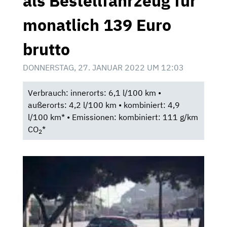
als Bestellfahrzeug für
monatlich 139 Euro
brutto
DONNERSTAG, 27. JANUAR 2022 UM 12:03
Verbrauch: innerorts: 6,1 l/100 km •
außerorts: 4,2 l/100 km • kombiniert: 4,9
l/100 km* • Emissionen: kombiniert: 111 g/km
CO
*
2