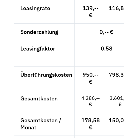
Leasingrate
139,--
116,81 €
€
Sonderzahlung
0,-- €
Leasingfaktor
0,58
Überführungskosten
950,--
798,32 €
€
Gesamtkosten
4.286,--
3.601,68
€
€
Gesamtkosten /
178,58
150,07 €
Monat
€