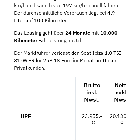
km/h und kann bis zu 197 km/h schnell fahren.
Der durchschnittliche Verbrauch liegt bei 4,9
Liter auf 100 Kilometer.
Das Leasing geht über
24 Monate
mit
10.000
Kilometer
Fahrleistung im Jahr.
Der Marktführer verleast den Seat Ibiza 1.0 TSI
81kW FR für 258,18 Euro im Monat brutto an
Privatkunden.
Brutto
Netto
inkl.
exkl.
Mwst.
Mwst.
UPE
23.955,-
20.130,25
- €
€