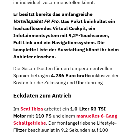
ihr individuell zusammenstellen könnt.
Er besitzt bereits das umfangreiche
Vorteilspaket FR Pro
. Das Pakrt beinhaltet ein
hochauflösendes
Virtual Cockpit
, ein
Infotainmentsystem mit
9,2″-Touchscreen,
Full Link und ein
Navigationssystem
. Die
komplette Liste der Ausstattung könnt ihr beim
Anbieter einsehen.
Die Gesamtkosten für den temperamentvollen
Spanier betragen
4.286 Euro brutto
inklusive der
Kosten für die Zulassung und Überführung.
Eckdaten zum Antrieb
Im
Seat Ibiza
arbeitet ein
1,0-Liter R3-TSI-
Motor
mit
110 PS
und einem
manuelles 6-Gang
Schaltgetriebe
. Der frontangetriebene Lifestyle-
Flitzer beschleunigt in 9,2 Sekunden auf 100