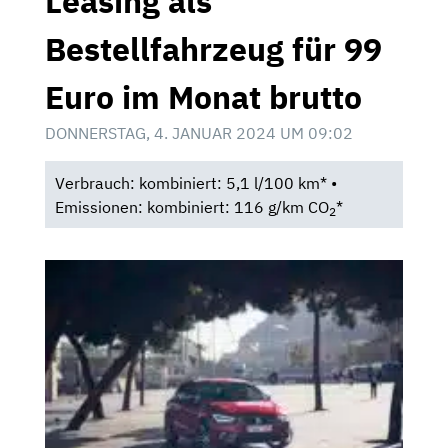
Leasing als
Bestellfahrzeug für 99
Euro im Monat brutto
DONNERSTAG, 4. JANUAR 2024 UM 09:02
Verbrauch: kombiniert: 5,1 l/100 km* •
Emissionen: kombiniert: 116 g/km CO
*
2