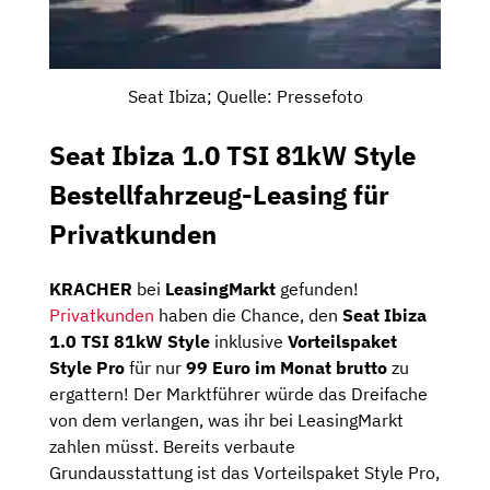
Seat Ibiza; Quelle: Pressefoto
Seat Ibiza 1.0 TSI 81kW Style
Bestellfahrzeug-Leasing für
Privatkunden
KRACHER
bei
LeasingMarkt
gefunden!
Privatkunden
haben die Chance, den
Seat Ibiza
1.0 TSI 81kW Style
inklusive
Vorteilspaket
Style Pro
für nur
99 Euro im Monat brutto
zu
ergattern! Der Marktführer würde das Dreifache
von dem verlangen, was ihr bei LeasingMarkt
zahlen müsst. Bereits verbaute
Grundausstattung ist das Vorteilspaket Style Pro,