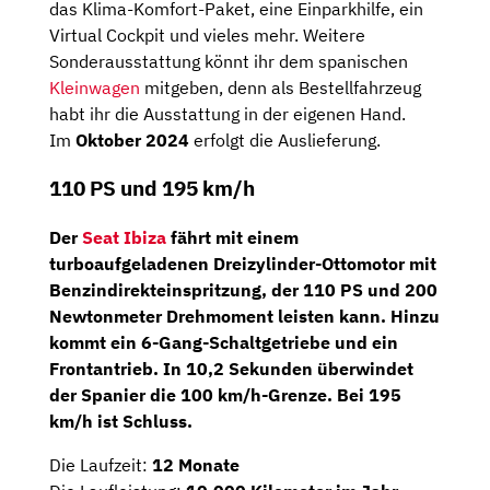
das Klima-Komfort-Paket, eine Einparkhilfe, ein
Virtual Cockpit und vieles mehr. Weitere
Sonderausstattung könnt ihr dem spanischen
Kleinwagen
mitgeben, denn als Bestellfahrzeug
habt ihr die Ausstattung in der eigenen Hand.
Im
Oktober 2024
erfolgt die Auslieferung.
110 PS und 195 km/h
Der
Seat Ibiza
fährt mit einem
turboaufgeladenen D
reizylinder-Ottomotor
mit
Benzindirekteinspritzung, der
110 PS
und 200
Newtonmeter Drehmoment leisten kann. Hinzu
kommt ein
6-Gang-Schaltgetriebe
und ein
Frontantrieb. In 10,2 Sekunden überwindet
der Spanier die 100 km/h-Grenze. Bei 195
km/h ist Schluss.
Die Laufzeit:
12 Monate