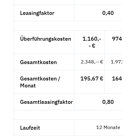
Leasingfaktor
0,40
Überführungskosten
1.160,-
974,79 €
- €
Gesamtkosten
2.348,-- €
1.973,11 €
Gesamtkosten /
195,67 €
164,43 €
Monat
Gesamtleasingfaktor
0,80
Laufzeit
12 Monate