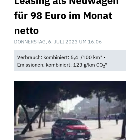
Leasing als Neuwagen
für 98 Euro im Monat
netto
DONNERSTAG, 6. JULI 2023 UM 16:06
Verbrauch: kombiniert: 5,4 l/100 km* •
Emissionen: kombiniert: 123 g/km CO
*
2