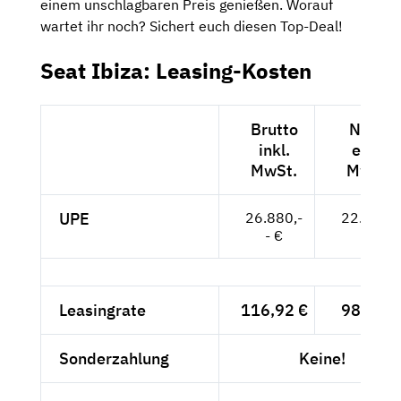
einem unschlagbaren Preis genießen. Worauf
wartet ihr noch? Sichert euch diesen Top-Deal!
Seat Ibiza: Leasing-Kosten
Brutto
Netto
inkl.
exkl.
MwSt.
MwSt.
UPE
26.880,-
22.588,-
- €
- €
Leasingrate
116,92 €
98,25 €
Sonderzahlung
Keine!