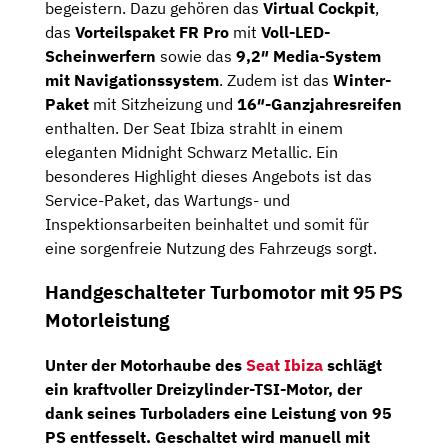
begeistern. Dazu gehören das
Virtual Cockpit
,
das
Vorteilspaket FR Pro
mit
Voll-LED-
Scheinwerfern
sowie das
9,2″ Media-System
mit Navigationssystem
. Zudem ist das
Winter-
Paket
mit Sitzheizung und
16″-Ganzjahresreifen
enthalten. Der Seat Ibiza strahlt in einem
eleganten Midnight Schwarz Metallic. Ein
besonderes Highlight dieses Angebots ist das
Service-Paket, das Wartungs- und
Inspektionsarbeiten beinhaltet und somit für
eine sorgenfreie Nutzung des Fahrzeugs sorgt.
Handgeschalteter Turbomotor mit 95 PS
Motorleistung
Unter der Motorhaube des
Seat Ibiza
schlägt
ein kraftvoller
Dreizylinder-TSI-Motor,
der
dank seines Turboladers eine Leistung von
95
PS
entfesselt. Geschaltet wird manuell mit