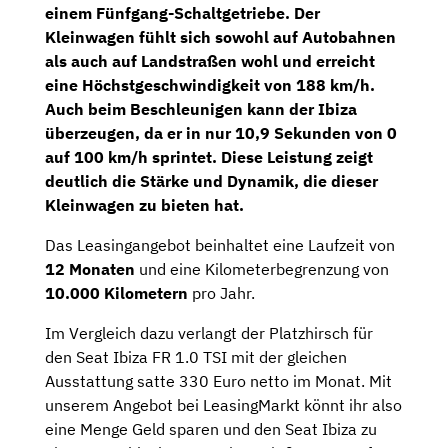
einem
Fünfgang-Schaltgetriebe
. Der
Kleinwagen fühlt sich sowohl auf Autobahnen
als auch auf Landstraßen wohl und erreicht
eine Höchstgeschwindigkeit von 188 km/h.
Auch beim Beschleunigen kann der Ibiza
überzeugen, da er in nur 10,9 Sekunden von 0
auf 100 km/h sprintet. Diese Leistung zeigt
deutlich die Stärke und Dynamik, die dieser
Kleinwagen zu bieten hat.
Das Leasingangebot beinhaltet eine Laufzeit von
12 Monaten
und eine Kilometerbegrenzung von
10.000 Kilometern
pro Jahr.
Im Vergleich dazu verlangt der Platzhirsch für
den Seat Ibiza FR 1.0 TSI mit der gleichen
Ausstattung satte 330 Euro netto im Monat. Mit
unserem Angebot bei LeasingMarkt könnt ihr also
eine Menge Geld sparen und den Seat Ibiza zu