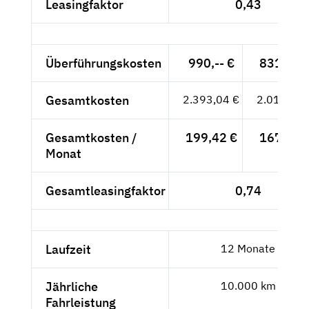
Leasingfaktor
0,43
Überführungskosten
990,-- €
831,93 
Gesamtkosten
2.393,04 €
2.010,96 
Gesamtkosten /
199,42 €
167,58 
Monat
Gesamtleasingfaktor
0,74
Laufzeit
12 Monate
Jährliche
10.000 km
Fahrleistung