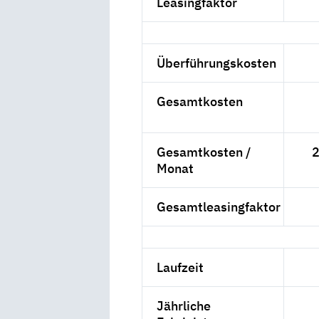
Leasingfaktor
Überführungskosten
Gesamtkosten
Gesamtkosten /
2
Monat
Gesamtleasingfaktor
Laufzeit
Jährliche