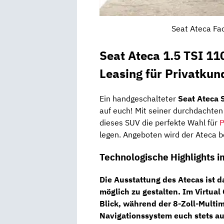
Seat Ateca Fac
Seat Ateca 1.5 TSI 1
Leasing für Privatkun
Ein handgeschalteter
Seat Ateca S
auf euch! Mit seiner durchdachten 
dieses SUV die perfekte Wahl für
P
legen. Angeboten wird der Ateca b
Technologische Highlights 
Die Ausstattung des Atecas ist 
möglich zu gestalten. Im
Virtual
Blick, während der
8-Zoll-Multi
Navigationssystem
euch stets au