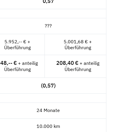
0,57
???
5.952,-- € +
5.001,68 € +
Überführung
Überführung
48,-- €
208,40 €
+ anteilig
+ anteilig
Überführung
Überführung
(0,57)
24 Monate
10.000 km