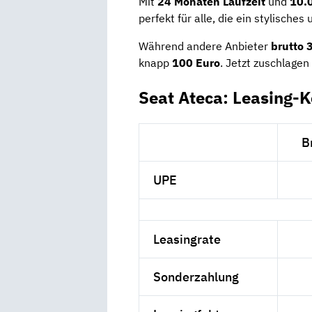
Mit
24 Monaten Laufzeit
und
10.
perfekt für alle, die ein stylisches
Während andere Anbieter
brutto 
knapp
100 Euro
. Jetzt zuschlagen
Seat Ateca: Leasing-
B
UPE
Leasingrate
Sonderzahlung