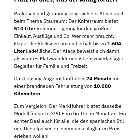
Praktisch und geräumig zeigt sich der Ateca auch
beim Thema Stauraum: Der Kofferraum bietet
510 Liter
Volumen – genug für den großen
Einkauf, Ausflüge und Co. Wer mehr braucht,
klappt die Rücksitze um und erhält bis zu
1.604
Liter
Ladefläche. Der Ateca beweist sich damit
als wahres Platzwunder und ist ein zuverlässiger
Begleiter für Familie und Freizeit.
Das Leasing-Angebot läuft über
24 Monate
mit
einer brandneuen Fahrleistung von
10.000
Kilometern
.
Zum Vergleich: Der Marktführer bietet dasselbe
Modell für satte 390 Euro brutto im Monat an. Ein
echter Deal auch für alle, die den spanischen Stil
und Dieselpower zu einem unschlagbaren Preis
erleben wollen!