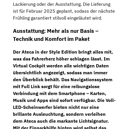
Lackierung oder der Ausstattung. Die Lieferung
ist für Februar 2025 geplant, sodass der nächste
Frühling garantiert stilvoll eingeläutet wird.
Ausstattung: Mehr als nur Basis –
Technik und Komfort im Paket
Der Ateca in der Style Edition bringt alles mit,
was das Fahrerherz höher schlagen lässt. Im
Virtual Cockpit
werden alle wichtigen Daten
übersichtlich angezeigt, sodass man immer
den Überblick behält. Das
Navigationssystem
mit Full Link
sorgt für eine reibungslose
Verbindung mit dem Smartphone – Karten,
Musik und Apps sind sofort verfügbar
. Die
Voll-
LED-Scheinwerfer
bieten nicht nur eine
brillante Ausleuchtung, sondern verleihen
dem Ateca auch die markante Lichtsignatur.
Mit der
Einparkhilfe hinten
wird selbst das