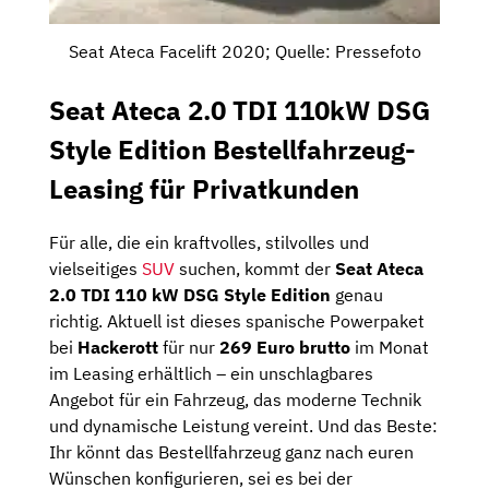
Seat Ateca Facelift 2020; Quelle: Pressefoto
Seat Ateca 2.0 TDI 110kW DSG
Style Edition Bestellfahrzeug-
Leasing für Privatkunden
Für alle, die ein kraftvolles, stilvolles und
vielseitiges
SUV
suchen, kommt der
Seat Ateca
2.0 TDI 110 kW DSG Style Edition
genau
richtig. Aktuell ist dieses spanische Powerpaket
bei
Hackerott
für nur
269 Euro brutto
im Monat
im Leasing erhältlich – ein unschlagbares
Angebot für ein Fahrzeug, das moderne Technik
und dynamische Leistung vereint. Und das Beste:
Ihr könnt das Bestellfahrzeug ganz nach euren
Wünschen konfigurieren, sei es bei der