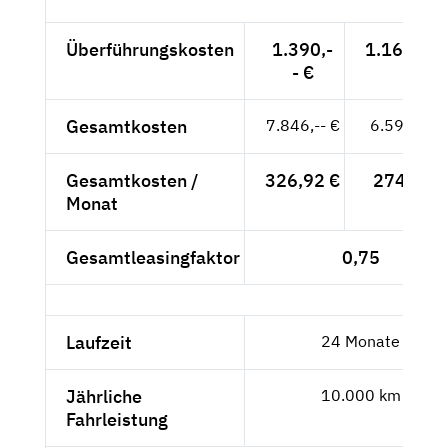
Überführungskosten
1.390,-
1.168,07 
- €
Gesamtkosten
7.846,-- €
6.593,28 
Gesamtkosten /
326,92 €
274,72 €
Monat
Gesamtleasingfaktor
0,75
Laufzeit
24 Monate
Jährliche
10.000 km
Fahrleistung