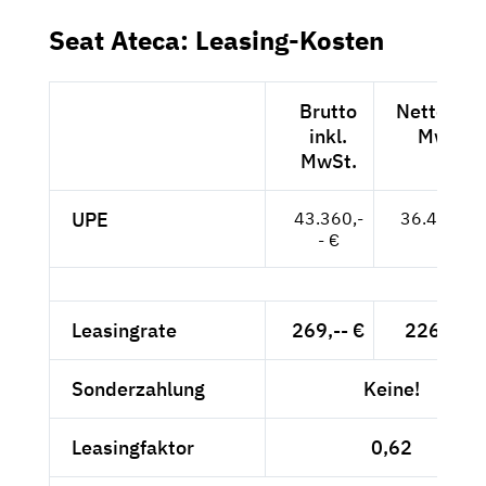
Seat Ateca: Leasing-Kosten
Brutto
Netto exkl
inkl.
MwSt.
MwSt.
UPE
43.360,-
36.437,-- 
- €
Leasingrate
269,-- €
226,05 €
Sonderzahlung
Keine!
Leasingfaktor
0,62