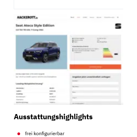
Ausstattungshighlights
frei konfigurierbar