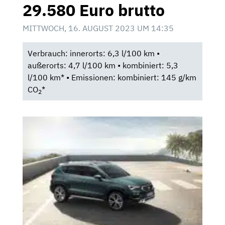
29.580 Euro brutto
MITTWOCH, 16. AUGUST 2023 UM 14:35
Verbrauch: innerorts: 6,3 l/100 km •
außerorts: 4,7 l/100 km • kombiniert: 5,3
l/100 km* • Emissionen: kombiniert: 145 g/km
CO
*
2