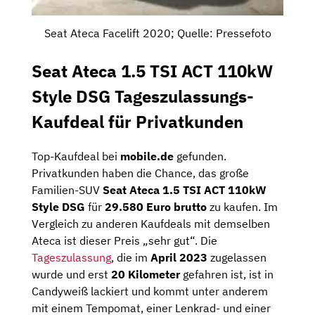
Seat Ateca Facelift 2020; Quelle: Pressefoto
Seat Ateca 1.5 TSI ACT 110kW
Style DSG Tageszulassungs-
Kaufdeal für Privatkunden
Top-Kaufdeal bei
mobile.de
gefunden.
Privatkunden haben die Chance, das große
Familien-SUV
Seat Ateca 1.5 TSI ACT 110kW
Style DSG
für
29.580 Euro brutto
zu kaufen. Im
Vergleich zu anderen Kaufdeals mit demselben
Ateca ist dieser Preis „sehr gut“. Die
Tageszulassung
, die im
April 2023
zugelassen
wurde und erst
20 Kilometer
gefahren ist, ist in
Candyweiß lackiert und kommt unter anderem
mit einem Tempomat, einer Lenkrad- und einer