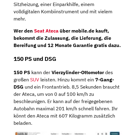
Sitzheizung, einer Einparkhilfe, einem
volldigitalen Kombiinstrument und mit vielem
mehr.
Wer den
Seat Ateca
über mobile.de kauft,
bekommt die Zulassung, die Lieferung, die
Bereifung und 12 Monate Garantie gratis dazu.
150 PS und DSG
150 PS
kann der
Vierzylinder-Ottomotor
des
großen
SUV
leisten. Hinzu kommt ein
7-Gang-
DSG
und ein Frontantrieb. 8,5 Sekunden braucht
der Ateca, um von 0 auf 100 km/h zu
beschleunigen. Er kann auf der freigegebenen
Autobahn maximal 201 km/h schnell fahren. Ihr
könnt den Ateca mit 607 Kilogramm zusätzlich
beladen.