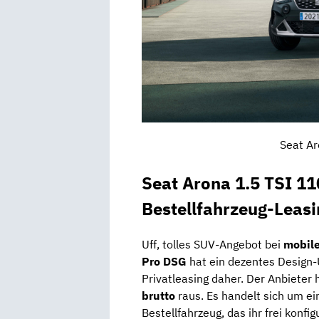
Seat Ar
Seat Arona 1.5 TSI 1
Bestellfahrzeug-Leasi
Uff, tolles SUV-Angebot bei
mobil
Pro DSG
hat ein dezentes Design-
Privatleasing daher. Der Anbieter
brutto
raus. Es handelt sich um e
Bestellfahrzeug, das ihr frei konf