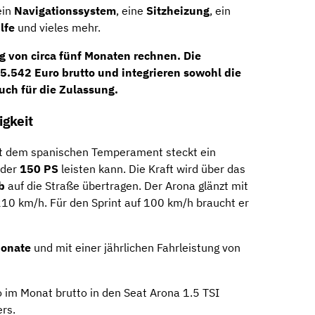
ein
Navigationssystem
, eine
Sitzheizung
, ein
lfe
und vieles mehr.
ng von circa fünf Monaten rechnen. Die
5.542 Euro brutto
und integrieren sowohl die
uch für die Zulassung.
gkeit
t dem spanischen Temperament steckt ein
 der
150 PS
leisten kann. Die Kraft wird über das
eb
auf die Straße übertragen. Der Arona glänzt mit
10 km/h. Für den Sprint auf 100 km/h braucht er
onate
und mit einer jährlichen Fahrleistung von
 im Monat brutto in den Seat Arona 1.5 TSI
rs.