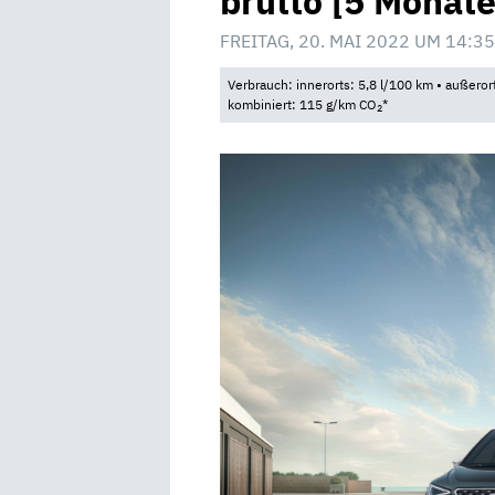
brutto [5 Monate
FREITAG, 20. MAI 2022 UM 14:35
Verbrauch: innerorts: 5,8 l/100 km • außeror
kombiniert: 115 g/km CO
*
2