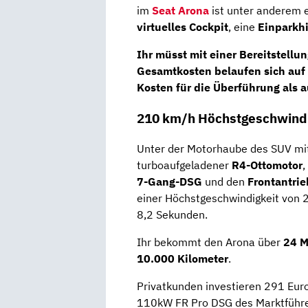
im
Seat Arona
ist unter anderem 
virtuelles Cockpit
, eine
Einparkhi
Ihr müsst mit einer Bereitstellu
Gesamtkosten
belaufen sich auf
Kosten für die Überführung als a
210 km/h Höchstgeschwindi
Unter der Motorhaube des SUV mi
turboaufgeladener
R4-Ottomotor
,
7-Gang-DSG
und den
Frontantri
einer Höchstgeschwindigkeit von 2
8,2 Sekunden.
Ihr bekommt den Arona über
24 M
10.000 Kilometer
.
Privatkunden investieren 291 Euro
110kW FR Pro DSG des Marktführe