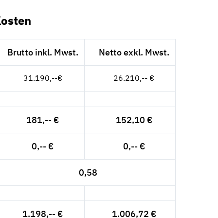
Kosten
Brutto inkl. Mwst.
Netto exkl. Mwst.
31.190,--€
26.210,-- €
181,-- €
152,10 €
0,-- €
0,-- €
0,58
1.198,-- €
1.006,72 €