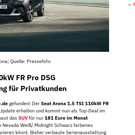
→
ona; Quelle: Pressefoto
10kW FR Pro DSG
ng für Privatkunden
e.de
gefunden! Der
Seat Arona 1.5 TSI 110kW FR
Update erhalten und kommt nun als Top-Deal im
 haut das
SUV
für nur
181 Euro im Monat
in Nevada Weiß/ Midnight Schwarz farbenes
igurieren könnt. Bisher verbaute Serienausstattung