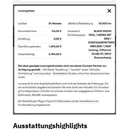
Ausstattungshighlights