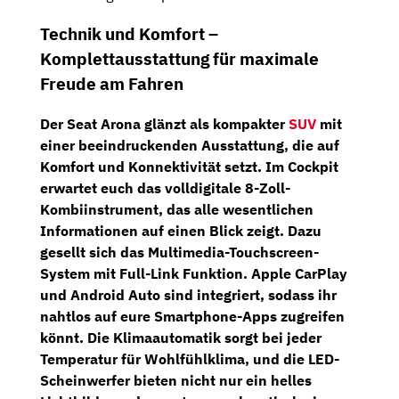
Technik und Komfort –
Komplettausstattung für maximale
Freude am Fahren
Der Seat Arona glänzt als kompakter
SUV
mit
einer beeindruckenden Ausstattung, die auf
Komfort und Konnektivität setzt. Im Cockpit
erwartet euch das volldigitale
8-Zoll-
Kombiinstrument
, das alle wesentlichen
Informationen auf einen Blick zeigt. Dazu
gesellt sich das
Multimedia-Touchscreen-
System
mit Full-Link Funktion. Apple CarPlay
und Android Auto sind integriert, sodass ihr
nahtlos auf eure Smartphone-Apps zugreifen
könnt. Die
Klimaautomatik
sorgt bei jeder
Temperatur für Wohlfühlklima, und die
LED-
Scheinwerfer
bieten nicht nur ein helles