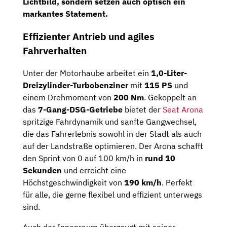
Lichtbild, sondern setzen auch optisch ein
markantes Statement.
Effizienter Antrieb und agiles
Fahrverhalten
Unter der Motorhaube arbeitet ein
1,0-Liter-
Dreizylinder-Turbobenziner
mit
115 PS
und
einem Drehmoment von
200 Nm
. Gekoppelt an
das
7-Gang-DSG-Getriebe
bietet der
Seat Arona
spritzige Fahrdynamik und sanfte Gangwechsel,
die das Fahrerlebnis sowohl in der Stadt als auch
auf der Landstraße optimieren. Der Arona schafft
den Sprint von 0 auf 100 km/h in
rund 10
Sekunden
und erreicht eine
Höchstgeschwindigkeit von
190 km/h
. Perfekt
für alle, die gerne flexibel und effizient unterwegs
sind.