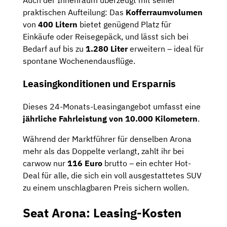
Auch der Innenraum überzeugt mit seiner
praktischen Aufteilung: Das
Kofferraumvolumen
von
400 Litern
bietet genügend Platz für
Einkäufe oder Reisegepäck, und lässt sich bei
Bedarf auf bis zu
1.280 Liter
erweitern – ideal für
spontane Wochenendausflüge.
Leasingkonditionen und Ersparnis
Dieses 24-Monats-Leasingangebot umfasst eine
jährliche Fahrleistung von 10.000 Kilometern
.
Während der Marktführer für denselben Arona
mehr als das Doppelte verlangt, zahlt ihr bei
carwow nur
116 Euro
brutto – ein echter Hot-
Deal für alle, die sich ein voll ausgestattetes SUV
zu einem unschlagbaren Preis sichern wollen.
Seat Arona: Leasing-Kosten