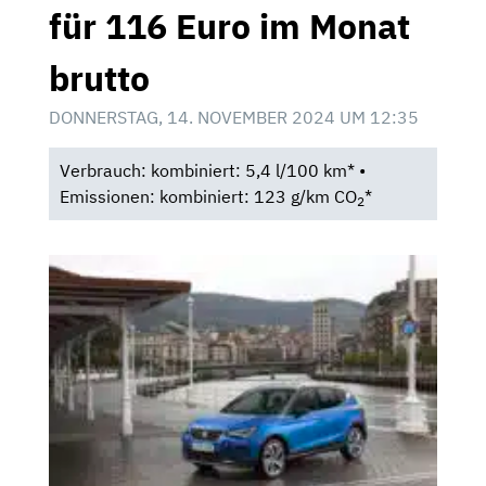
für 116 Euro im Monat
brutto
DONNERSTAG, 14. NOVEMBER 2024 UM 12:35
Verbrauch: kombiniert: 5,4 l/100 km* •
Emissionen: kombiniert: 123 g/km CO
*
2