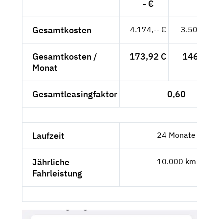
- €
Gesamtkosten
4.174,-- €
3.507,56 
Gesamtkosten /
173,92 €
146,15 €
Monat
Gesamtleasingfaktor
0,60
Laufzeit
24 Monate
Jährliche
10.000 km
Fahrleistung