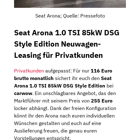
Seat Arona; Quelle: Pressefoto
Seat Arona 1.0 TSI 85kW DSG
Style Edition Neuwagen-
Leasing für Privatkunden
Privatkunden
aufgepasst: Für nur
116 Euro
brutto monatlich
sichert ihr euch den
Seat
Arona 1.0 TSI 85kW DSG Style Edition
bei
carwow
. Ein unschlagbares Angebot, das den
Marktführer mit seinem Preis von
255 Euro
locker abhängt. Dank der freien Konfiguration
könnt ihr den Arona nach euren individuellen
Wünschen gestalten und euch auf eine
Auslieferung freuen, die genau euren
Vorstellungen entspricht.