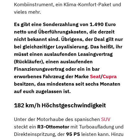
Kombiinstrument, ein Klima-Komfort-Paket und
vieles mehr.
Es gibt eine
Sonderzahlung
von
1.490 Euro
netto
und Überführungskosten, die derzeit
nicht bekannt sind. Übrigens, der Deal gilt nur
bei gleichzeitiger
Loyalisierung
. Das heißt, ihr
müsst einen auslaufenden Leasingvertrag
(Rückläufer), einen auslaufenden
Finanzierungsvertrag oder ein in bar
erworbenes Fahrzeug der Marke
Seat
/
Cupra
besitzen, das mindestens seit sechs Monaten
auf euch zugelassen ist.
182 km/h Höchstgeschwindigkeit
Unter der Motorhaube des spanischen
SUV
steckt ein
R3-Ottomotor
mit Turboaufladung und
Direkteinspritzung, der
95 PS
leisten kann. Hinzu