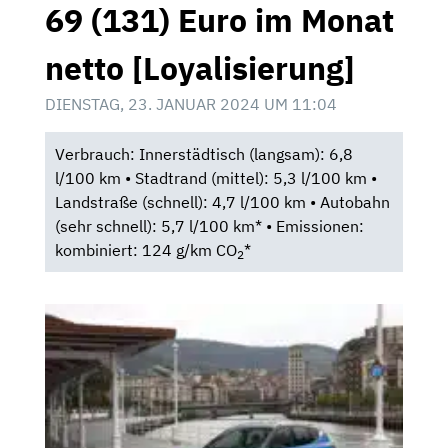
69 (131) Euro im Monat
netto [Loyalisierung]
DIENSTAG, 23. JANUAR 2024 UM 11:04
Verbrauch: Innerstädtisch (langsam): 6,8
l/100 km • Stadtrand (mittel): 5,3 l/100 km •
Landstraße (schnell): 4,7 l/100 km • Autobahn
(sehr schnell): 5,7 l/100 km* • Emissionen:
kombiniert: 124 g/km CO
*
2