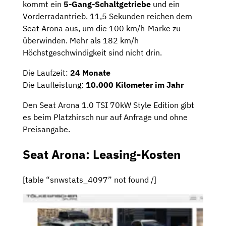
kommt ein
5-Gang-Schaltgetriebe
und ein
Vorderradantrieb. 11,5 Sekunden reichen dem
Seat Arona aus, um die 100 km/h-Marke zu
überwinden. Mehr als 182 km/h
Höchstgeschwindigkeit sind nicht drin.
Die Laufzeit:
24 Monate
Die Laufleistung:
10.000 Kilometer im Jahr
Den Seat Arona 1.0 TSI 70kW Style Edition gibt
es beim Platzhirsch nur auf Anfrage und ohne
Preisangabe.
Seat Arona: Leasing-Kosten
[table “snwstats_4097” not found /]