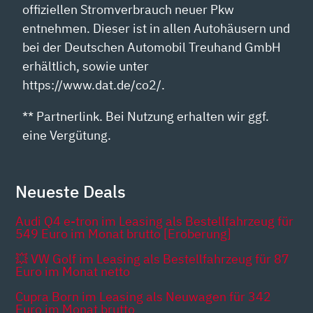
offiziellen Stromverbrauch neuer Pkw
entnehmen. Dieser ist in allen Autohäusern und
bei der Deutschen Automobil Treuhand GmbH
erhältlich, sowie unter
https://www.dat.de/co2/.
** Partnerlink. Bei Nutzung erhalten wir ggf.
eine Vergütung.
Neueste Deals
Audi Q4 e-tron im Leasing als Bestellfahrzeug für
549 Euro im Monat brutto [Eroberung]
💥 VW Golf im Leasing als Bestellfahrzeug für 87
Euro im Monat netto
Cupra Born im Leasing als Neuwagen für 342
Euro im Monat brutto