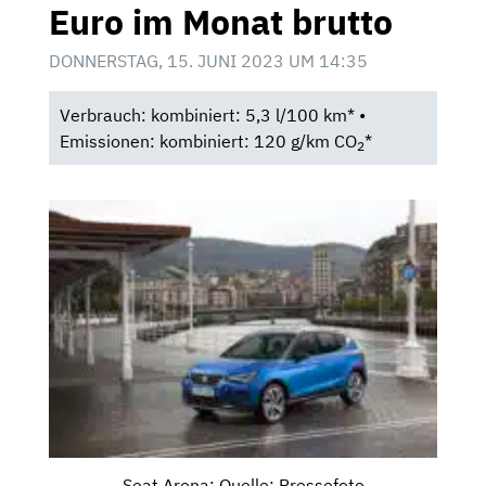
Euro im Monat brutto
DONNERSTAG, 15. JUNI 2023 UM 14:35
Verbrauch: kombiniert: 5,3 l/100 km* •
Emissionen: kombiniert: 120 g/km CO
*
2
Seat Arona; Quelle: Pressefoto