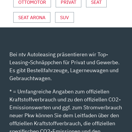
UND
OTTOMOTOR
PRIVAT
SEAT
SPORT“
VON
SEAT ARONA
SUV
YOUTUBE
ANZEIGEN
Bei ntv Autoleasing präsentieren wir Top-
Leasing-Schnäppchen für Privat und Gewerbe.
Es gibt Bestellfahrzeuge, Lagerneuwagen und
Gebrauchtwagen.
* = Umfangreiche Angaben zum offiziellen
Kraftstoffverbrauch und zu den offiziellen CO2-
Emissionswerten und ggf. zum Stromverbrauch
neuer Pkw können Sie dem Leitfaden über den
offiziellen Kraftstoffverbrauch, die offiziellen
spezifischen CO2-Emissionen und den