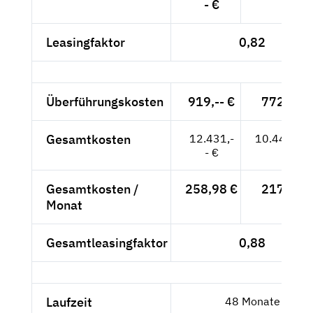
- €
Leasingfaktor
0,82
Überführungskosten
919,-- €
772,27 
Gesamtkosten
12.431,-
10.446,22
- €
Gesamtkosten /
258,98 €
217,63 
Monat
Gesamtleasingfaktor
0,88
Laufzeit
48 Monate