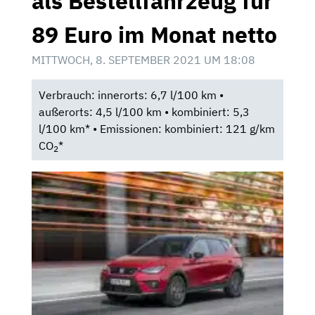
als Bestellfahrzeug für
89 Euro im Monat netto
MITTWOCH, 8. SEPTEMBER 2021 UM 18:08
Verbrauch: innerorts: 6,7 l/100 km •
außerorts: 4,5 l/100 km • kombiniert: 5,3
l/100 km* • Emissionen: kombiniert: 121 g/km
CO
*
2