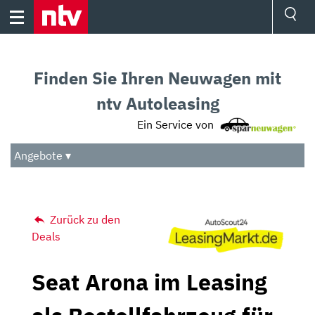
Skip
to
content
Ressorts
Sport
Finden Sie Ihren Neuwagen mit
Börse
Wetter
ntv Autoleasing
TV
Ein Service von
Video
Audio
Angebote ▾
Das Beste
Zurück zu den
Deals
Seat Arona im Leasing