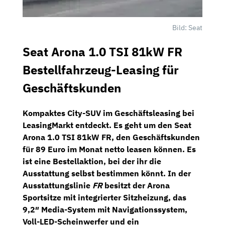
Bild: Seat
Seat Arona 1.0 TSI 81kW FR
Bestellfahrzeug-Leasing für
Geschäftskunden
Kompaktes City-SUV im Geschäftsleasing bei
LeasingMarkt
entdeckt. Es geht um den
Seat
Arona 1.0 TSI 81kW FR
, den Geschäftskunden
für
89 Euro im Monat netto
leasen können. Es
ist eine Bestellaktion, bei der ihr die
Ausstattung selbst bestimmen könnt. In der
Ausstattungslinie
FR
besitzt der Arona
Sportsitze
mit integrierter
Sitzheizung,
das
9,2″ Media-System
mit
Navigationssystem,
Voll-LED-Scheinwerfer
und ein