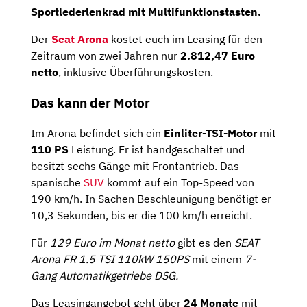
Sportlederlenkrad
mit Multifunktionstasten.
Der
Seat Arona
kostet euch im Leasing für den
Zeitraum von zwei Jahren nur
2.812,47 Euro
netto
, inklusive Überführungskosten.
Das kann der Motor
Im Arona befindet sich ein
Einliter-TSI-Motor
mit
110
PS
Leistung. Er ist handgeschaltet und
besitzt sechs Gänge mit Frontantrieb. Das
spanische
SUV
kommt auf ein Top-Speed von
190 km/h. In Sachen Beschleunigung benötigt er
10,3 Sekunden, bis er die 100 km/h erreicht.
Für
129 Euro im Monat netto
gibt es den
SEAT
Arona FR 1.5 TSI 110kW 150PS
mit einem
7-
Gang Automatikgetriebe DSG.
Das Leasingangebot geht über
24 Monate
mit