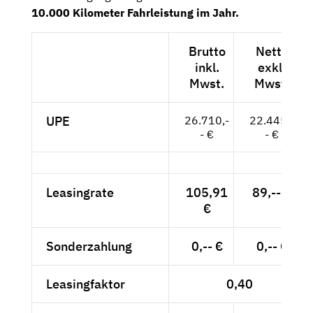
10.000 Kilometer Fahrleistung im Jahr.
Brutto
Netto
inkl.
exkl.
Mwst.
Mwst.
UPE
26.710,-
22.445,-
- €
- €
Leasingrate
105,91
89,-- €
€
Sonderzahlung
0,-- €
0,-- €
Leasingfaktor
0,40