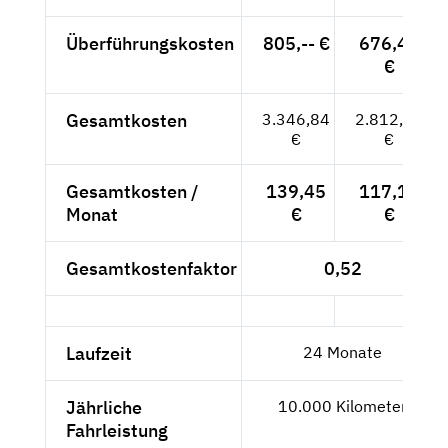
Überführungskosten
805,-- €
676,47
€
Gesamtkosten
3.346,84
2.812,47
€
€
Gesamtkosten /
139,45
117,19
Monat
€
€
Gesamtkostenfaktor
0,52
Laufzeit
24 Monate
Jährliche
10.000 Kilometer
Fahrleistung