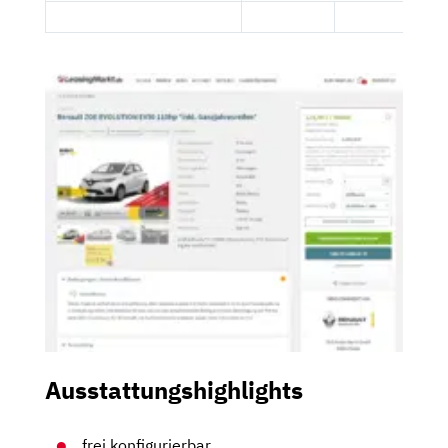
Ausstattungshighlights
frei konfigurierbar