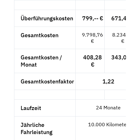
Überführungskosten
799,-- €
671,43 €
Gesamtkosten
9.798,76
8.234,25
€
€
Gesamtkosten /
408,28
343,09 €
Monat
€
Gesamtkostenfaktor
1,22
Laufzeit
24 Monate
Jährliche
10.000 Kilometer
Fahrleistung