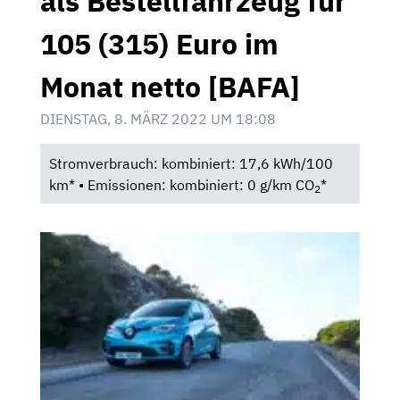
als Bestellfahrzeug für
105 (315) Euro im
Monat netto [BAFA]
DIENSTAG, 8. MÄRZ 2022 UM 18:08
Stromverbrauch: kombiniert: 17,6 kWh/100
km* • Emissionen: kombiniert: 0 g/km CO
*
2