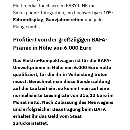
Multimedia-Touchscreen EASY LINK mit
Smartphone-Integration, ein hochwertiges
10″-
Fahrerdisplay
,
Ganzjahresreifen
und jede
Menge mehr.
Profitiert von der großzügigen BAFA-
Prämie in Höhe von 6.000 Euro
Das Elektro-Kompaktwagen ist für die
BAFA-
Umweltprämie
in Höhe von
6.000 Euro netto
qualifiziert, für die ihr in Vorleistung treten
müsst. Berechnet man diese Sonderzahlung
auf die Laufzeit ein, so kommt man auf eine
normalisierte Leasingrate von 315,12 Euro im
Monat netto
. Nach Zulassung des Neuwagens
und erfolgreicher Beantragung beim BAFA
erhaltet ihr das Geld vom Staat
zurückerstattet.