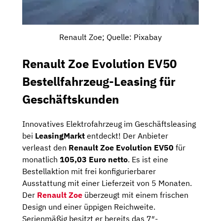
Renault Zoe; Quelle: Pixabay
Renault Zoe Evolution EV50
Bestellfahrzeug-Leasing für
Geschäftskunden
Innovatives Elektrofahrzeug im Geschäftsleasing
bei
LeasingMarkt
entdeckt! Der Anbieter
verleast den
Renault Zoe Evolution EV50
für
monatlich
105,03 Euro netto
. Es ist eine
Bestellaktion mit frei konfigurierbarer
Ausstattung mit einer Lieferzeit von 5 Monaten.
Der
Renault Zoe
überzeugt mit einem frischen
Design und einer üppigen Reichweite.
Serienmäßig besitzt er bereits das 7″-