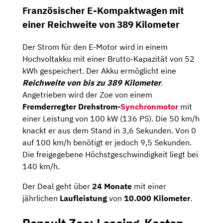
Französischer E-Kompaktwagen mit
einer Reichweite von 389 Kilometer
Der Strom für den E-Motor wird in einem
Hochvoltakku mit einer Brutto-Kapazität von 52
kWh gespeichert. Der Akku ermöglicht eine
Reichweite von bis zu 389 Kilometer
.
Angetrieben wird der Zoe von einem
Fremderregter Drehstrom-
Synchronmotor
mit
einer Leistung von 100 kW (136 PS). Die 50 km/h
knackt er aus dem Stand in 3,6 Sekunden. Von 0
auf 100 km/h benötigt er jedoch 9,5 Sekunden.
Die freigegebene Höchstgeschwindigkeit liegt bei
140 km/h.
Der Deal geht über
24 Monate
mit einer
jährlichen
Laufleistung
von
10.000 Kilometer
.
Renault Zoe: Leasing-Kosten