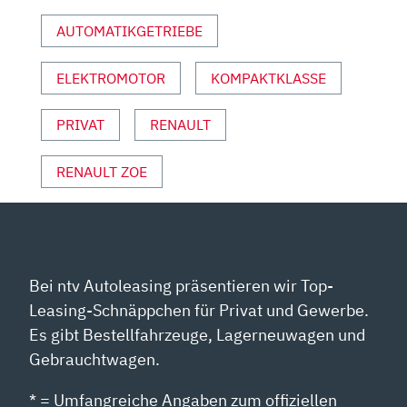
YOUTUBE
AUTOMATIKGETRIEBE
ANZEIGEN
ELEKTROMOTOR
KOMPAKTKLASSE
PRIVAT
RENAULT
RENAULT ZOE
Bei ntv Autoleasing präsentieren wir Top-
Leasing-Schnäppchen für Privat und Gewerbe.
Es gibt Bestellfahrzeuge, Lagerneuwagen und
Gebrauchtwagen.
* = Umfangreiche Angaben zum offiziellen