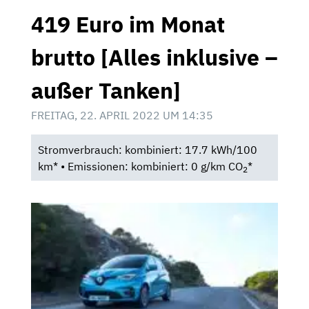
419 Euro im Monat
brutto [Alles inklusive –
außer Tanken]
FREITAG, 22. APRIL 2022 UM 14:35
Stromverbrauch: kombiniert: 17.7 kWh/100
km* • Emissionen: kombiniert: 0 g/km CO
*
2