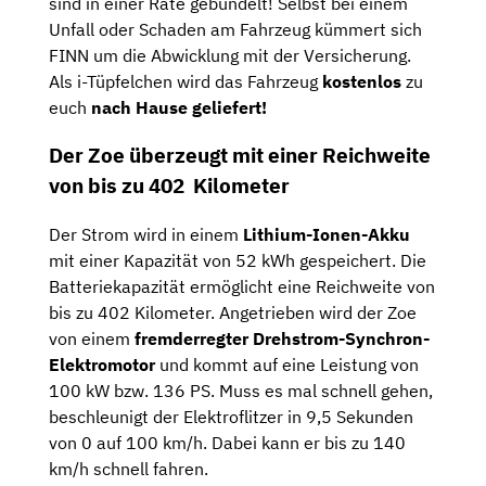
sind in einer Rate gebündelt! Selbst bei einem
Unfall oder Schaden am Fahrzeug kümmert sich
FINN um die Abwicklung mit der Versicherung.
Als i-Tüpfelchen wird das Fahrzeug
kostenlos
zu
euch
nach Hause geliefert!
Der Zoe überzeugt mit einer Reichweite
von bis zu 402 Kilometer
Der Strom wird in einem
Lithium-Ionen-Akku
mit einer Kapazität von 52 kWh gespeichert. Die
Batteriekapazität ermöglicht eine Reichweite von
bis zu 402 Kilometer. Angetrieben wird der Zoe
von einem
fremderregter Drehstrom-Synchron-
Elektromotor
und kommt auf eine Leistung von
100 kW bzw. 136 PS. Muss es mal schnell gehen,
beschleunigt der Elektroflitzer in 9,5 Sekunden
von 0 auf 100 km/h. Dabei kann er bis zu 140
km/h schnell fahren.