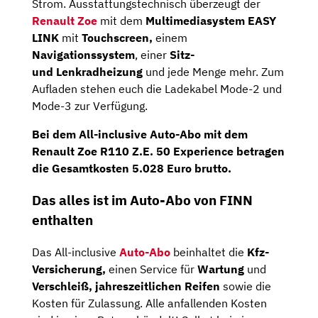
Strom. Ausstattungstechnisch überzeugt der
Renault Zoe
mit dem
Multimediasystem EASY
LINK
mit
Touchscreen,
einem
Navigationssystem
, einer
Sitz-
und
Lenkradheizung
und jede Menge mehr. Zum
Aufladen stehen euch die Ladekabel Mode-2 und
Mode-3 zur Verfügung.
Bei dem All-inclusive Auto-Abo mit dem
Renault Zoe R110 Z.E. 50 Experience betragen
die
Gesamtkosten 5.028 Euro brutto
.
Das alles ist im Auto-Abo von FINN
enthalten
Das All-inclusive
Auto-Abo
beinhaltet die
Kfz-
Versicherung,
einen Service für
Wartung
und
Verschleiß, jahreszeitlichen Reifen
sowie die
Kosten für Zulassung. Alle anfallenden Kosten