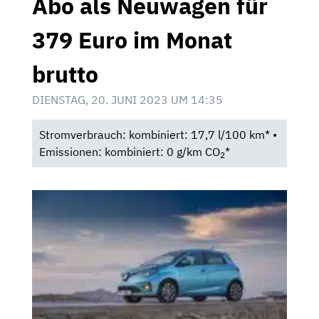
Abo als Neuwagen für
379 Euro im Monat
brutto
DIENSTAG, 20. JUNI 2023 UM 14:35
Stromverbrauch: kombiniert: 17,7 l/100 km* •
Emissionen: kombiniert: 0 g/km CO
*
2