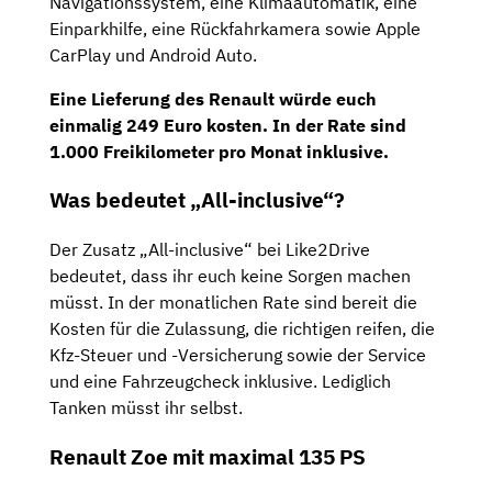
Navigationssystem, eine Klimaautomatik, eine
Einparkhilfe, eine Rückfahrkamera sowie Apple
CarPlay und Android Auto.
Eine Lieferung des Renault würde euch
einmalig
249 Euro
kosten. In der Rate sind
1.000 Freikilometer
pro Monat inklusive.
Was bedeutet „All-inclusive“?
Der Zusatz „All-inclusive“ bei Like2Drive
bedeutet, dass ihr euch keine Sorgen machen
müsst. In der monatlichen Rate sind bereit die
Kosten für die Zulassung, die richtigen reifen, die
Kfz-Steuer und -Versicherung sowie der Service
und eine Fahrzeugcheck inklusive. Lediglich
Tanken müsst ihr selbst.
Renault Zoe mit maximal 135 PS