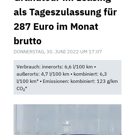
als Tageszulassung für
287 Euro im Monat
brutto
DONNERSTAG, 30. JUNI 2022 UM 17:07
Verbrauch: innerorts: 6,6 l/100 km •
außerorts: 4,7 l/100 km • kombiniert: 6,3
l/100 km* • Emissionen: kombiniert: 123 g/km
CO
*
2