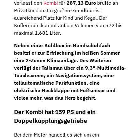
verleast den
Kombi
für
287,13 Euro
brutto an
Privatkunden. Im großen Grandtour ist
ausreichend Platz für Kind und Kegel. Der
Kofferraum kommt auf ein Volumen von 572 bis
maximal 1.681 Liter.
Neben einer Kühlbox im Handschuhfach
besitzt er zur Erfrischung im heißen Sommer
eine 2-Zonen Klimaanlage. Des Weiteren
verfügt der Talisman über ein
9,3″-
Multimedia-
Touchscreen,
ein
Navigationssystem
, eine
teilautomatische Parkfunktion, eine
elektrische Heckklappe mit Fußsensor und
vieles mehr, was das Herz begehrt.
Der Kombi hat 159 PS und ein
Doppelkupplungsgetriebe
Bei dem Motor handelt es sich um ein