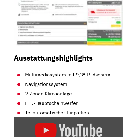
Ausstattungshighlights
Multimediasystem mit 9,3″-Bildschirm
Navigationssystem
2-Zonen Klimaanlage
LED-Hauptscheinwerfer
Teilautomatisches Einparken
„DER
NEUE
2021