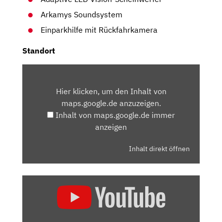
Arkamys Soundsystem
Einparkhilfe mit Rückfahrkamera
Standort
INHALT
VON
Hier klicken, um den Inhalt von
MAPS.GOOGLE.DE
maps.google.de anzuzeigen.
ANZEIGEN
Inhalt von maps.google.de immer
anzeigen
Inhalt direkt öffnen
„RENAULT
RAFALE
IM
TEST