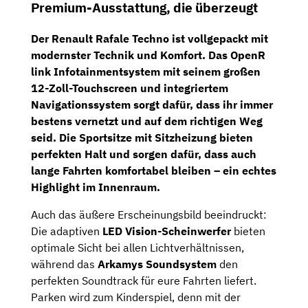
Premium-Ausstattung, die überzeugt
Der
Renault Rafale Techno
ist vollgepackt mit
modernster Technik und Komfort. Das
OpenR
link Infotainmentsystem
mit seinem großen
12-Zoll-Touchscreen
und integriertem
Navigationssystem
sorgt dafür, dass ihr immer
bestens vernetzt und auf dem richtigen Weg
seid. Die
Sportsitze
mit Sitzheizung bieten
perfekten Halt und sorgen dafür, dass auch
lange Fahrten komfortabel bleiben – ein echtes
Highlight im Innenraum.
Auch das äußere Erscheinungsbild beeindruckt:
Die adaptiven
LED Vision-Scheinwerfer
bieten
optimale Sicht bei allen Lichtverhältnissen,
während das
Arkamys Soundsystem
den
perfekten Soundtrack für eure Fahrten liefert.
Parken wird zum Kinderspiel, denn mit der