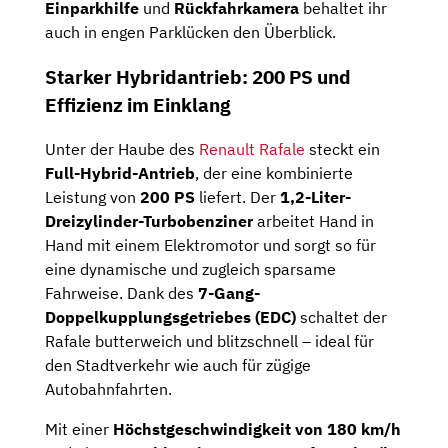
Einparkhilfe
und
Rückfahrkamera
behaltet ihr
auch in engen Parklücken den Überblick.
Starker Hybridantrieb: 200 PS und
Effizienz im Einklang
Unter der Haube des
Renault Rafale
steckt ein
Full-Hybrid-Antrieb
, der eine kombinierte
Leistung von
200 PS
liefert. Der
1,2-Liter-
Dreizylinder-Turbobenziner
arbeitet Hand in
Hand mit einem Elektromotor und sorgt so für
eine dynamische und zugleich sparsame
Fahrweise. Dank des
7-Gang-
Doppelkupplungsgetriebes (EDC)
schaltet der
Rafale butterweich und blitzschnell – ideal für
den Stadtverkehr wie auch für zügige
Autobahnfahrten.
Mit einer
Höchstgeschwindigkeit von 180 km/h