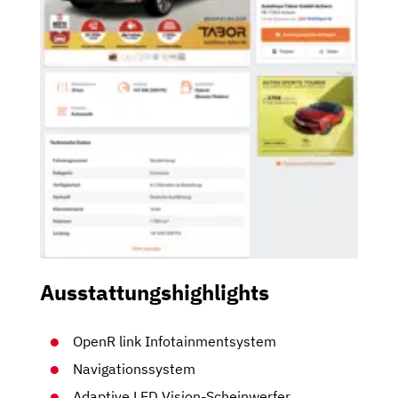
Ausstattungshighlights
OpenR link Infotainmentsystem
Navigationssystem
Adaptive LED Vision-Scheinwerfer