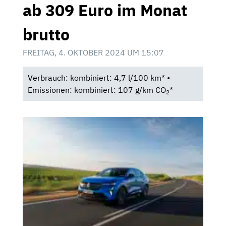
ab 309 Euro im Monat
brutto
FREITAG, 4. OKTOBER 2024 UM 15:07
Verbrauch: kombiniert: 4,7 l/100 km* •
Emissionen: kombiniert: 107 g/km CO
*
2