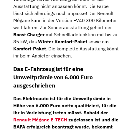
Ausstattung nicht anpassen könnt. Die Farbe
lässt sich allerdings noch anpasse! Der Renault
Mégane kann in der Version EV40 300 Kilometer
weit fahren. Zur Sonderausstattung gehört der
Boost Charger
mit Schnellladefunktion mit bis zu
85 kW, das
Winter Komfort-Paket
sowie das
Komfort-Paket
. Die komplette Ausstattung könnt
ihr beim Anbieter einsehen.
Das E-Fahrzeug ist für eine
Umweltprämie von 6.000 Euro
ausgeschrieben
Das Elektroauto ist für die Umweltprämie in
Höhe von
6.000 Euro nett
o qualifiziert, für die
ihr in Vorleistung treten müsst. Sobald der
Renault Mégane E-TECH
zugelassen ist und die
BAFA erfolgreich beantragt wurde, bekommt