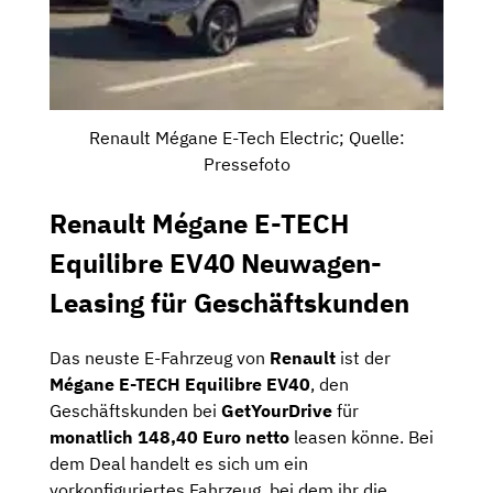
Renault Mégane E-Tech Electric; Quelle:
Pressefoto
Renault Mégane E-TECH
Equilibre EV40 Neuwagen-
Leasing für Geschäftskunden
Das neuste E-Fahrzeug von
Renault
ist der
Mégane E-TECH Equilibre EV40
, den
Geschäftskunden bei
GetYourDrive
für
monatlich 148,40 Euro netto
leasen könne. Bei
dem Deal handelt es sich um ein
vorkonfiguriertes Fahrzeug, bei dem ihr die