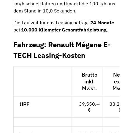
km/h schnell fahren und knackt die 100 k/h aus
dem Stand in 10,0 Sekunden.
Die Laufzeit für das Leasing beträgt
24 Monate
bei
10.000 Kilometer Gesamtfahrleistung
.
Fahrzeug: Renault Mégane E-
TECH Leasing-Kosten
Brutto
Netto
inkl.
exkl.
Mwst.
Mwst.
UPE
39.550,--
33.235,--
€
€