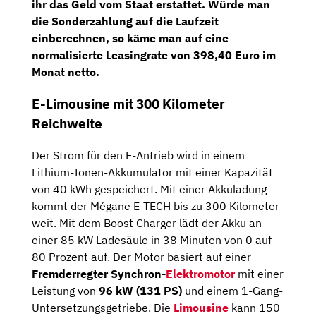
ihr das Geld vom Staat erstattet. Würde man
die Sonderzahlung auf die Laufzeit
einberechnen, so käme man auf eine
normalisierte Leasingrate von 398,40 Euro im
Monat netto
.
E-Limousine mit 300 Kilometer
Reichweite
Der Strom für den E-Antrieb wird in einem
Lithium-Ionen-Akkumulator mit einer Kapazität
von 40 kWh gespeichert. Mit einer Akkuladung
kommt der Mégane E-TECH bis zu 300 Kilometer
weit. Mit dem Boost Charger lädt der Akku an
einer 85 kW Ladesäule in 38 Minuten von 0 auf
80 Prozent auf. Der Motor basiert auf einer
Fremderregter Synchron-
Elektromotor
mit einer
Leistung von
96 kW (131 PS)
und einem 1-Gang-
Untersetzungsgetriebe. Die
Limousine
kann 150