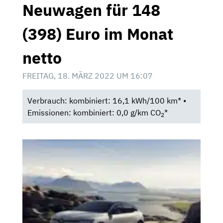
Neuwagen für 148
(398) Euro im Monat
netto
FREITAG, 18. MÄRZ 2022 UM 16:07
Verbrauch: kombiniert: 16,1 kWh/100 km* •
Emissionen: kombiniert: 0,0 g/km CO
*
2