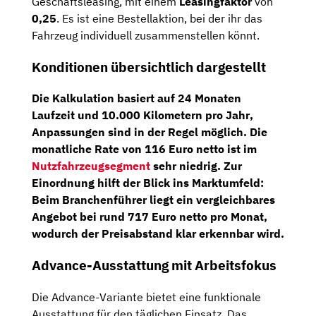
Geschäftsleasing, mit einem
Leasingfaktor
von
0,25
. Es ist eine Bestellaktion, bei der ihr das
Fahrzeug individuell zusammenstellen könnt.
Konditionen übersichtlich dargestellt
Die Kalkulation basiert auf
24 Monaten
Laufzeit
und
10.000 Kilometern pro Jahr
,
Anpassungen sind in der Regel möglich. Die
monatliche Rate von 116 Euro netto ist im
Nutzfahrzeugsegment
sehr niedrig. Zur
Einordnung hilft der Blick ins Marktumfeld:
Beim Branchenführer liegt ein vergleichbares
Angebot bei rund
717 Euro netto pro Monat
,
wodurch der Preisabstand klar erkennbar wird.
Advance-Ausstattung mit Arbeitsfokus
Die Advance-Variante bietet eine funktionale
Ausstattung für den täglichen Einsatz. Das