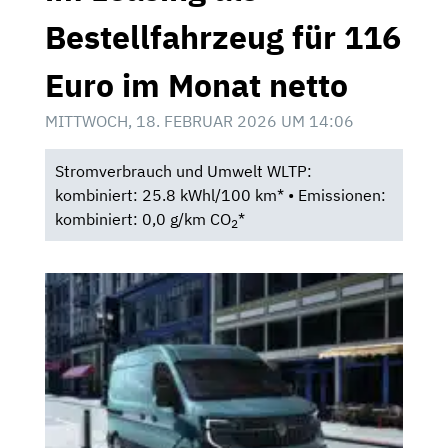
Bestellfahrzeug für 116
Euro im Monat netto
MITTWOCH, 18. FEBRUAR 2026 UM 14:06
Stromverbrauch und Umwelt WLTP:
kombiniert: 25.8 kWhl/100 km* • Emissionen:
kombiniert: 0,0 g/km CO
*
2