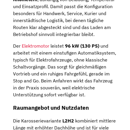
und Einsatzprofil. Damit passt die Konfiguration
besonders für Handwerk, Service, Kurier und
innerstädtische Logistik, bei denen tägliche
Routen klar abgesteckt sind und das Laden am
Betriebshof sinnvoll integrierbar bleibt.
Der
Elektromotor
leistet
96 kW (130 PS)
und
arbeitet mit einem einstufigen Automatiksystem,
typisch für Elektrofahrzeuge, ohne klassische
Schaltvorgänge. Das sorgt für gleichmäßigen
Vortrieb und ein ruhiges Fahrgefühl, gerade im
Stop and Go. Beim Anfahren wirkt das Fahrzeug
in der Praxis souverän, weil elektrische
Unterstützung sofort verfügbar ist.
Raumangebot und Nutzdaten
Die Karosserievariante
L2H2
kombiniert mittlere
Länge mit erhöhter Dachhöhe und ist für viele