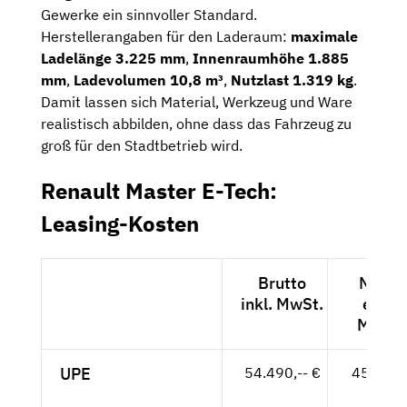
Gewerke ein sinnvoller Standard.
Herstellerangaben für den Laderaum:
maximale
Ladelänge 3.225 mm
,
Innenraumhöhe 1.885
mm
,
Ladevolumen 10,8 m³
,
Nutzlast 1.319 kg
.
Damit lassen sich Material, Werkzeug und Ware
realistisch abbilden, ohne dass das Fahrzeug zu
groß für den Stadtbetrieb wird.
Renault Master E-Tech:
Leasing-Kosten
Brutto
Netto
inkl. MwSt.
exkl.
MwSt.
UPE
54.490,-- €
45.790,
- €