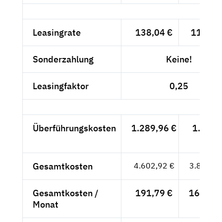
Leasingrate
138,04 €
116,-- 
Sonderzahlung
Keine!
Leasingfaktor
0,25
Überführungskosten
1.289,96 €
1.084,
- €
Gesamtkosten
4.602,92 €
3.868,--
Gesamtkosten /
191,79 €
161,17 
Monat