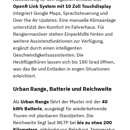
OpenR Link System mit 10 Zoll Touchdisplay
integriert Google Maps, Sprachsteuerung und
Over the Air Updates. Eine manuelle Klimaanlage
unterstützt den Komfort im Fahrerhaus. Für
Rangiermanöver stehen Einparkhilfe hinten und
weitere Assistenzfunktionen zur Verfügung,
ergänzt durch einen intelligenten
Geschwindigkeitsassistenten. Die
Heckflügeltüren lassen sich bis 180 Grad öffnen,
was das Be und Entladen in engen Situationen
erleichtert.
Urban Range, Batterie und Reichweite
Als
Urban Range
fährt der Master mit der
40
kWh Batterie
, ausgelegt für wiederkehrende
Touren mit planbaren Standzeiten. Die
Reichweite liegt laut WLTP bei
bis zu etwa 200
Kilometern
, abhängig von Beladung, Temperatur