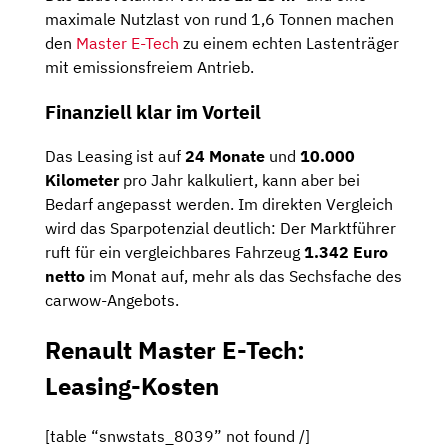
maximale Nutzlast von rund 1,6 Tonnen machen
den
Master E-Tech
zu einem echten Lastenträger
mit emissionsfreiem Antrieb.
Finanziell klar im Vorteil
Das Leasing ist auf
24 Monate
und
10.000
Kilometer
pro Jahr kalkuliert, kann aber bei
Bedarf angepasst werden. Im direkten Vergleich
wird das Sparpotenzial deutlich: Der Marktführer
ruft für ein vergleichbares Fahrzeug
1.342 Euro
netto
im Monat auf, mehr als das Sechsfache des
carwow-Angebots.
Renault Master E-Tech:
Leasing-Kosten
[table “snwstats_8039” not found /]