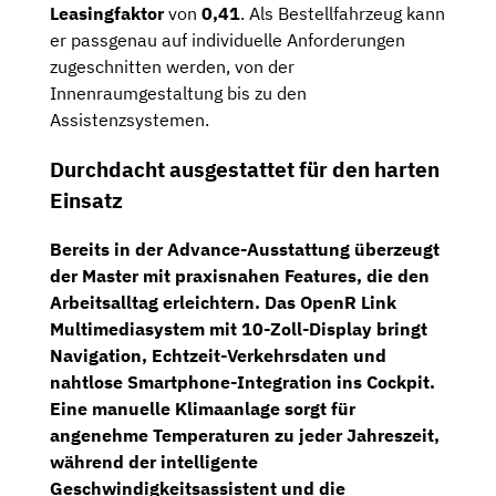
Leasingfaktor
von
0,41
. Als Bestellfahrzeug kann
er passgenau auf individuelle Anforderungen
zugeschnitten werden, von der
Innenraumgestaltung bis zu den
Assistenzsystemen.
Durchdacht ausgestattet für den harten
Einsatz
Bereits in der Advance-Ausstattung überzeugt
der Master mit praxisnahen Features, die den
Arbeitsalltag erleichtern. Das
OpenR Link
Multimediasystem
mit
10-Zoll-Display
bringt
Navigation, Echtzeit-Verkehrsdaten und
nahtlose Smartphone-Integration ins Cockpit.
Eine
manuelle Klimaanlage
sorgt für
angenehme Temperaturen zu jeder Jahreszeit,
während der
intelligente
Geschwindigkeitsassistent
und die