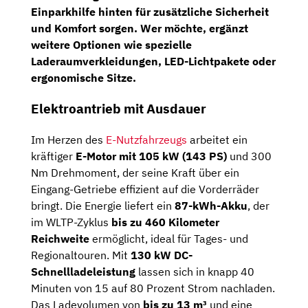
Einparkhilfe hinten
für zusätzliche Sicherheit
und Komfort sorgen. Wer möchte, ergänzt
weitere Optionen wie spezielle
Laderaumverkleidungen, LED-Lichtpakete oder
ergonomische Sitze.
Elektroantrieb mit Ausdauer
Im Herzen des
E-Nutzfahrzeugs
arbeitet ein
kräftiger
E-Motor mit 105 kW (143 PS)
und 300
Nm Drehmoment, der seine Kraft über ein
Eingang-Getriebe effizient auf die Vorderräder
bringt. Die Energie liefert ein
87-kWh-Akku
, der
im WLTP-Zyklus
bis zu 460 Kilometer
Reichweite
ermöglicht, ideal für Tages- und
Regionaltouren. Mit
130 kW DC-
Schnellladeleistung
lassen sich in knapp 40
Minuten von 15 auf 80 Prozent Strom nachladen.
Das Ladevolumen von
bis zu 13 m³
und eine