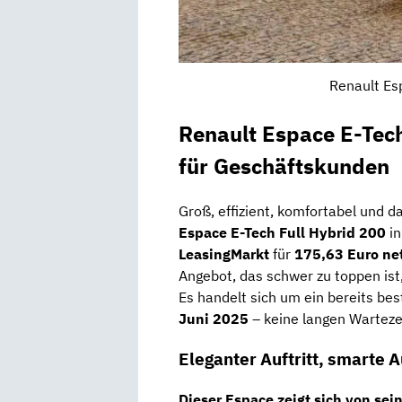
Renault Es
Renault Espace E-Tech
für Geschäftskunden
Groß, effizient, komfortabel und da
Espace E-Tech Full Hybrid 200
in
LeasingMarkt
für
175,63 Euro ne
Angebot, das schwer zu toppen is
Es handelt sich um ein bereits bes
Juni 2025
– keine langen Warteze
Eleganter Auftritt, smarte 
Dieser Espace zeigt sich von sei