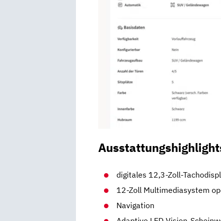
Ausstattungshighlight
digitales 12,3-Zoll-Tachodisp
12-Zoll Multimediasystem op
Navigation
Adaptive LED Vision-Scheinw