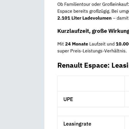
Ob Familientour oder Großeinkauf
Espace bereits großzügig. Bei um
2.101 Liter Ladevolumen
– damit 
Kurzlaufzeit, große Wirkun
Mit
24 Monate
Laufzeit und
10.00
super Preis-Leistungs-Verhältnis.
Renault Espace: Leas
UPE
Leasingrate