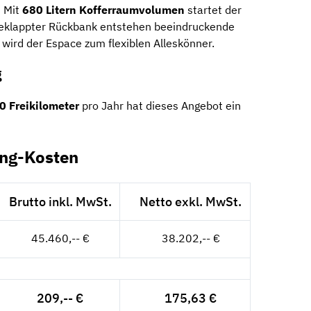
: Mit
680 Litern Kofferraumvolumen
startet der
geklappter Rückbank entstehen beeindruckende
wird der Espace zum flexiblen Alleskönner.
g
0 Freikilometer
pro Jahr hat dieses Angebot ein
ing-Kosten
Brutto inkl. MwSt.
Netto exkl. MwSt.
45.460,-- €
38.202,-- €
209,-- €
175,63 €