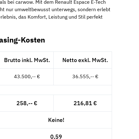
 als bei carwow. Mit dem Renault Espace E-Tech
icht nur umweltbewusst unterwegs, sondern erlebt
lebnis, das Komfort, Leistung und Stil perfekt
easing-Kosten
Brutto inkl. MwSt.
Netto exkl. MwSt.
43.500,-- €
36.555,-- €
258,-- €
216,81 €
Keine!
0,59