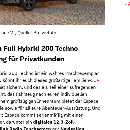
→
pace VI; Quelle: Pressefoto
 Full Hybrid 200 Techno
ng für Privatkunden
ybrid 200 Techno ist ein wahres Prachtexemplar
w
könnt ihr euch dieses großartige Familien-
SUV
t sichern, und das als Teil einer aufregenden
cht, das Fahrzeug nach euren individuellen
einem großzügigen Innenraum bietet der Espace
lie sowie für all eure Abenteuer-Ausrüstung. Und
ault Espace kommt serienmäßig mit einer
r, darunter ein
digitales 12,3-Zoll-
link Radio-Touchscreen
mit
Navigation
,