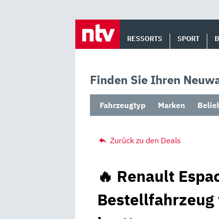
Skip
to
RESSORTS
SPORT
content
Finden Sie Ihren Neuwa
Fahrzeugtyp
Marken
Belie
Zurück zu den Deals
🔥 Renault Espac
Bestellfahrzeug