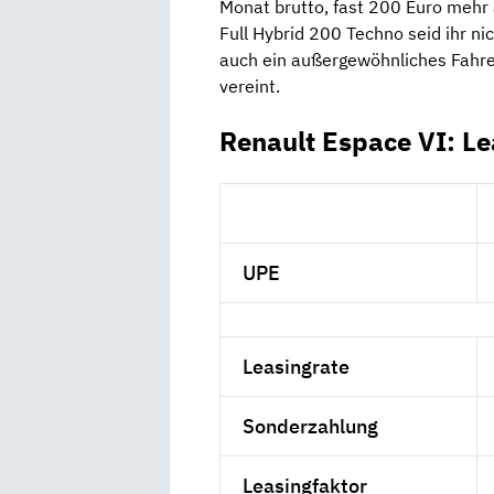
Monat brutto, fast 200 Euro mehr
Full Hybrid 200 Techno seid ihr n
auch ein außergewöhnliches Fahrer
vereint.
Renault Espace VI: L
UPE
Leasingrate
Sonderzahlung
Leasingfaktor