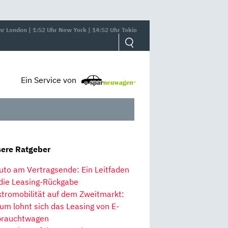
hr London | 1:52 Uhr New York | 14:52 Uhr Tokio
Ein Service von
ere Ratgeber
uto am Vertragsende: Ein Leitfaden
 die Leasing-Rückgabe
ktromobilität auf dem Zweitmarkt:
um lohnt sich das Leasing von E-
rauchtwagen