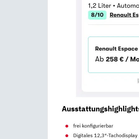
Ausstattungshighlight
frei konfigurierbar
Digitales 12,3″-Tachodisplay