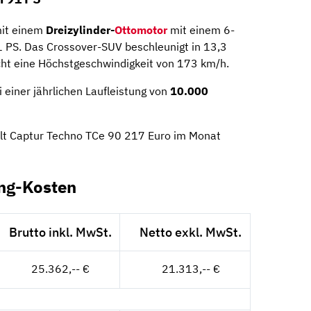
mit einem
Dreizylinder-
Ottomotor
mit einem 6-
1 PS. Das Crossover-SUV beschleunigt in 13,3
ht eine Höchstgeschwindigkeit von 173 km/h.
 einer jährlichen Laufleistung von
10.000
ult Captur Techno TCe 90 217 Euro im Monat
ing-Kosten
Brutto inkl. MwSt.
Netto exkl. MwSt.
25.362,-- €
21.313,-- €