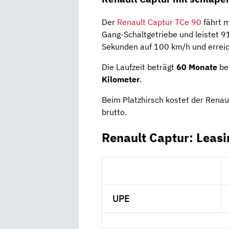
Der
Renault Captur TCe 90
fährt 
Gang-Schaltgetriebe und leistet 9
Sekunden auf 100 km/h und erreic
Die Laufzeit beträgt
60
Monate
bei
Kilometer
.
Beim Platzhirsch kostet der Rena
brutto.
Renault Captur: Leas
UPE