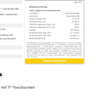
s
 mit 7″-Touchscreen