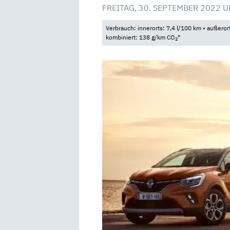
FREITAG, 30. SEPTEMBER 2022 U
Verbrauch: innerorts: 7,4 l/100 km • außeror
kombiniert: 138 g/km CO
*
2