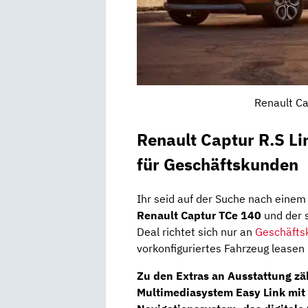
Renault Ca
Renault Captur R.S L
für Geschäftskunden
Ihr seid auf der Suche nach eine
Renault Captur TCe 140
und der s
Deal richtet sich nur an
Geschäfts
vorkonfiguriertes Fahrzeug leasen
Zu den Extras an Ausstattung zä
Multimediasystem Easy Link mi