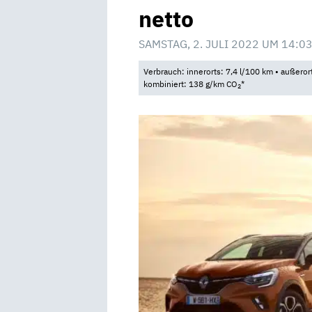
netto
SAMSTAG, 2. JULI 2022 UM 14:0
Verbrauch: innerorts: 7,4 l/100 km • außeror
kombiniert: 138 g/km CO
*
2