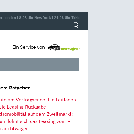
hr London | 8:28 Uhr New York | 21:28 Uhr Tokio
Ein Service von
ere Ratgeber
uto am Vertragsende: Ein Leitfaden
 die Leasing-Rückgabe
ktromobilität auf dem Zweitmarkt:
um lohnt sich das Leasing von E-
rauchtwagen