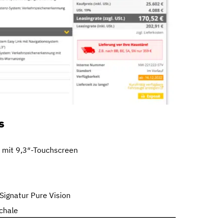
s
 mit 9,3″-Touchscreen
Signatur Pure Vision
chale