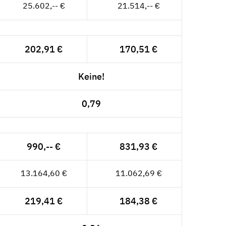
25.602,-- €
21.514,-- €
202,91 €
170,51 €
Keine!
0,79
990,-- €
831,93 €
13.164,60 €
11.062,69 €
219,41 €
184,38 €