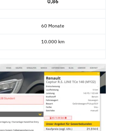
0,86
60 Monate
10.000 km