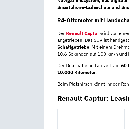
Navigationssystem
, das
digital
Smartphone-Ladeschale und Sma
R4-Ottomotor mit Handscha
Der
Renault Captur
wird von ein
angetrieben. Das SUV ist handgesc
Schaltgetriebe
. Mit einem Drehm
10,6 Sekunden auf 100 km/h und 
Der Deal hat eine Laufzeit von
60 
10.000
Kilometer
.
Beim Platzhirsch könnt ihr der Ren
Renault Captur: Leas