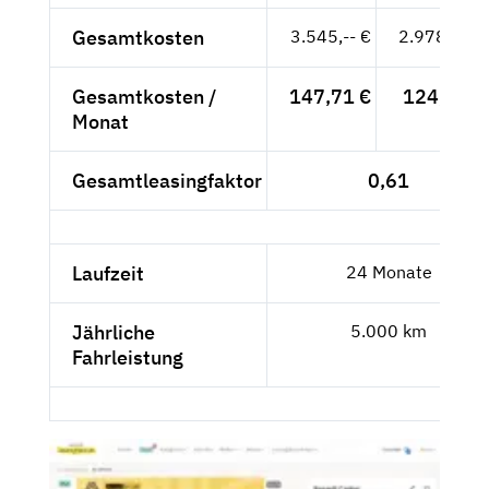
Gesamtkosten
3.545,-- €
2.978,99 €
Gesamtkosten /
147,71 €
124,12 €
Monat
Gesamtleasingfaktor
0,61
Laufzeit
24 Monate
Jährliche
5.000 km
Fahrleistung