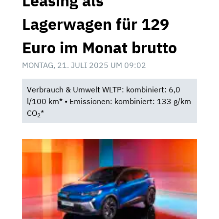
Leasing als
Lagerwagen für 129
Euro im Monat brutto
MONTAG, 21. JULI 2025 UM 09:02
Verbrauch & Umwelt WLTP: kombiniert: 6,0
l/100 km* • Emissionen: kombiniert: 133 g/km
CO
*
2