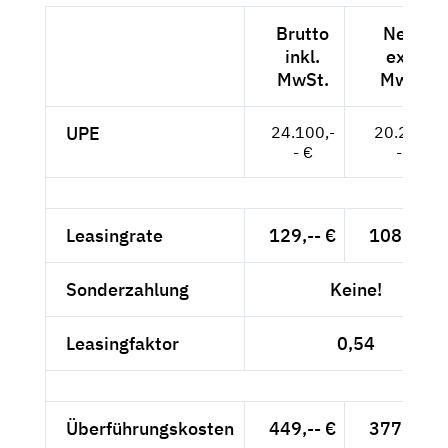
Brutto
Netto
inkl.
exkl.
MwSt.
MwSt.
UPE
24.100,-
20.252,-
- €
- €
Leasingrate
129,-- €
108,40 €
Sonderzahlung
Keine!
Leasingfaktor
0,54
Überführungskosten
449,-- €
377,31 €