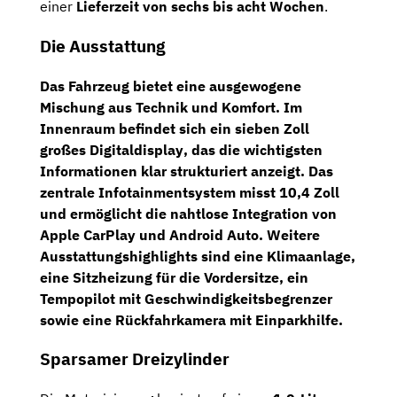
einer
Lieferzeit von sechs bis acht Wochen
.
Die Ausstattung
Das Fahrzeug bietet eine ausgewogene
Mischung aus Technik und Komfort. Im
Innenraum befindet sich ein
sieben Zoll
großes Digitaldisplay
, das die wichtigsten
Informationen klar strukturiert anzeigt. Das
zentrale
Infotainmentsystem misst 10,4 Zoll
und ermöglicht die nahtlose Integration von
Apple CarPlay und Android Auto
. Weitere
Ausstattungshighlights sind eine
Klimaanlage
,
eine
Sitzheizung
für die
Vordersitze
, ein
Tempopilot
mit
Geschwindigkeitsbegrenzer
sowie eine
Rückfahrkamera
mit
Einparkhilfe
.
Sparsamer Dreizylinder