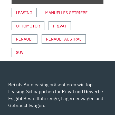
VON
YOUTUBE
LEASING
MANUELLES GETRIEBE
ANZEIGEN
OTTOMOTOR
PRIVAT
RENAULT
RENAULT AUSTRAL
SUV
Bei ntv Autoleasing präsentieren wir Top-
Leasing-Schnäppchen für Privat und Gewerbe.
Es gibt Bestellfahrzeuge, Lagerneuwagen und
Gebrauchtwagen.