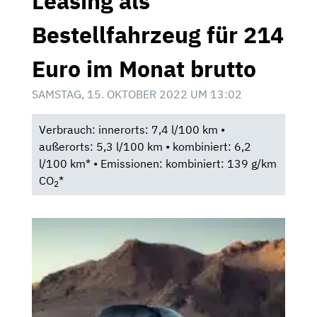
Leasing als
Bestellfahrzeug für 214
Euro im Monat brutto
SAMSTAG, 15. OKTOBER 2022 UM 13:02
Verbrauch: innerorts: 7,4 l/100 km •
außerorts: 5,3 l/100 km • kombiniert: 6,2
l/100 km* • Emissionen: kombiniert: 139 g/km
CO
*
2