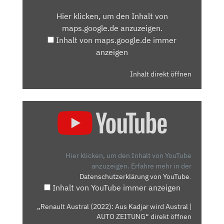
VON
Hier klicken, um den Inhalt von
MAPS.GOOGLE.DE
maps.google.de anzuzeigen.
ANZEIGEN
Inhalt von maps.google.de immer
anzeigen
Inhalt direkt öffnen
„RENAULT
AUSTRAL
(2022):
AUS
KADJAR
Hier klicken, um den Inhalt von YouTube
WIRD
anzuzeigen.
Erfahre mehr in der
Datenschutzerklärung von YouTube
.
AUSTRAL
Inhalt von YouTube immer anzeigen
|
AUTO
„Renault Austral (2022): Aus Kadjar wird Austral |
ZEITUNG“
AUTO ZEITUNG“ direkt öffnen