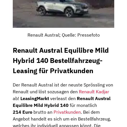
Renault Austral; Quelle: Pressefoto
Renault Austral Equilibre Mild
Hybrid 140 Bestellfahrzeug-
Leasing für Privatkunden
Der Renault Austral ist der neuste Sprössling von
Renault und löst sozusagen den
Renault
Ka
djar
ab!
LeasingMarkt
verleast den
Renault Austral
Equilibre Mild Hybrid 140
für monatlich
214
Euro
brutto an
Privatkunden
. Bei dem
Angebot handelt es sich um ein Bestellfahrzeug,
welches ihr individuell anpassen könnt. Die