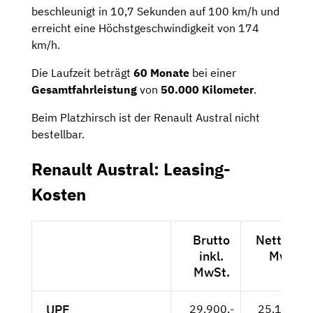
beschleunigt in 10,7 Sekunden auf 100 km/h und
erreicht eine Höchstgeschwindigkeit von 174
km/h.
Die Laufzeit beträgt
60 Monate
bei einer
Gesamtfahrleistung
von
50.000 Kilometer
.
Beim Platzhirsch ist der Renault Austral nicht
bestellbar.
Renault Austral: Leasing-
Kosten
Brutto
Netto exk
inkl.
MwSt.
MwSt.
UPE
29.900,-
25.126,-- 