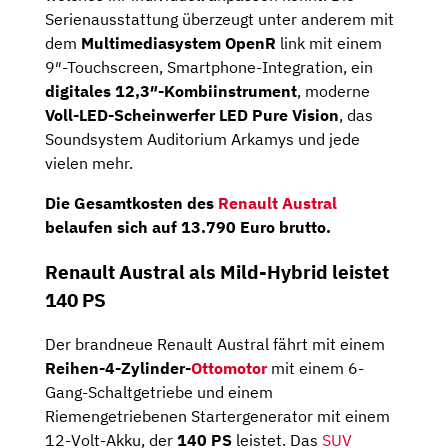
Serienausstattung überzeugt unter anderem mit
dem
Multimediasystem OpenR
link mit einem
9″-Touchscreen, Smartphone-Integration, ein
digitales 12,3″-Kombiinstrument
, moderne
Voll-LED-Scheinwerfer LED Pure Vision
, das
Soundsystem Auditorium Arkamys und jede
vielen mehr.
Die Gesamtkosten des
Renault Austral
belaufen sich auf 13.790 Euro brutto.
Renault Austral als Mild-Hybrid leistet
140 PS
Der brandneue Renault Austral fährt mit einem
Reihen-4-Zylinder-
Ottomotor
mit einem 6-
Gang-Schaltgetriebe und einem
Riemengetriebenen Startergenerator mit einem
12-Volt-Akku, der
140 PS
leistet. Das
SUV